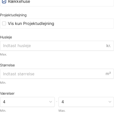
Rækkehuse
Projektudlejning
Vis kun Projektudlejning
Husleje
kr.
Max.
Størrelse
m²
Min.
Værelser
-
Min.
Max.