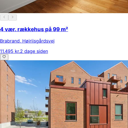
4 vær. rækkehus på 99 m²
Brabrand
,
Høiriisgårdsvej
11.495 kr.
2 dage siden