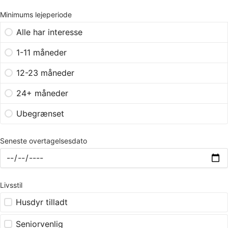
Minimums lejeperiode
Alle har interesse
1-11 måneder
12-23 måneder
24+ måneder
Ubegrænset
Seneste overtagelsesdato
Livsstil
Husdyr tilladt
Seniorvenlig