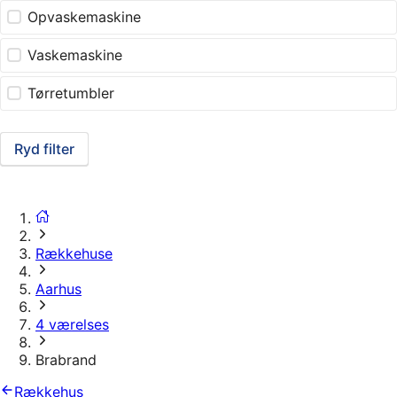
Opvaskemaskine
Vaskemaskine
Tørretumbler
Ryd filter
Rækkehuse
Aarhus
4 værelses
Brabrand
Rækkehus