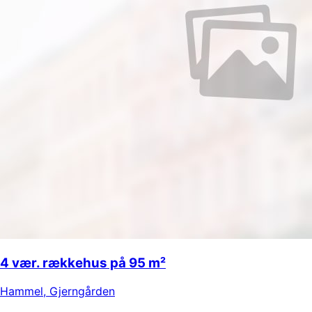
4 vær. rækkehus på 95 m²
Hammel
,
Gjerngården