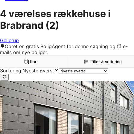
4 værelses rækkehuse i
Brabrand
(2)
Gellerup
Opret en gratis BoligAgent for denne søgning og få e-
mails om nye boliger.
Kort
Filter & sortering
Sortering
:
Nyeste øverst