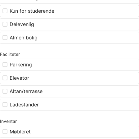
Kun for studerende
Delevenlig
Almen bolig
Faciliteter
Parkering
Elevator
Altan/terrasse
Ladestander
Inventar
Møbleret