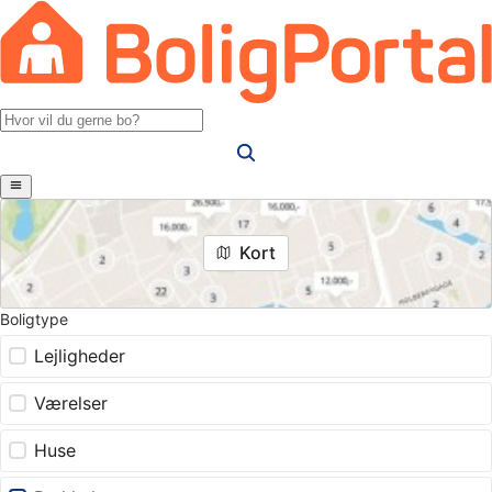
Kort
Boligtype
Lejligheder
Værelser
Huse