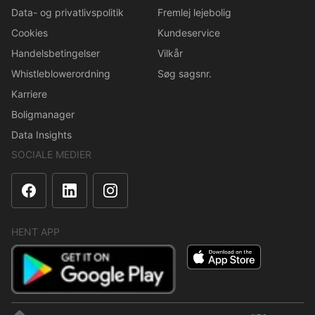
Data- og privatlivspolitik
Fremlej lejebolig
Cookies
Kundeservice
Handelsbetingelser
Vilkår
Whistleblowerordning
Søg sagsnr.
Karriere
Boligmanager
Data Insights
SOCIALE MEDIER
HENT APP