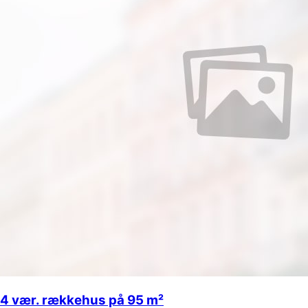
4 vær. rækkehus på 95 m²