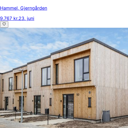
Hammel
,
Gjerngården
9.767 kr.
23. juni