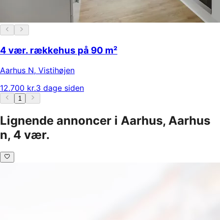
4 vær. rækkehus på 90 m²
Aarhus N
,
Vistihøjen
12.700 kr.
3 dage siden
1
Lignende annoncer i Aarhus, Aarhus
n, 4 vær.