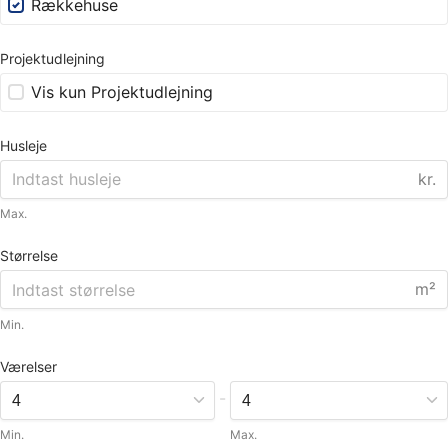
Rækkehuse
Projektudlejning
Vis kun Projektudlejning
Husleje
kr.
Max.
Størrelse
m²
Min.
Værelser
-
Min.
Max.