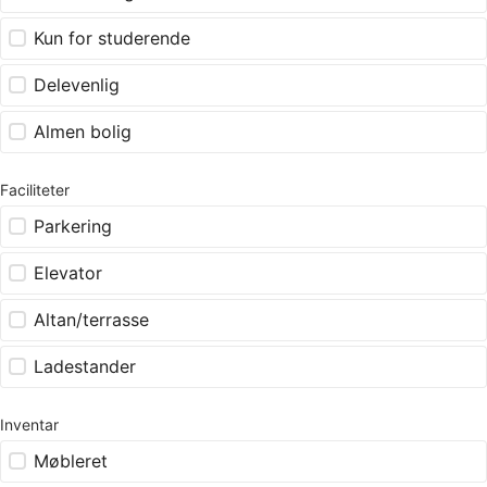
Kun for studerende
Delevenlig
Almen bolig
Faciliteter
Parkering
Elevator
Altan/terrasse
Ladestander
Inventar
Møbleret