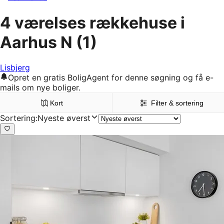
4 værelses rækkehuse i
Aarhus N
(1)
Lisbjerg
Opret en gratis BoligAgent for denne søgning og få e-
mails om nye boliger.
Kort
Filter & sortering
Sortering
:
Nyeste øverst