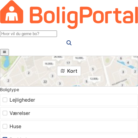
Kort
Boligtype
Lejligheder
Værelser
Huse