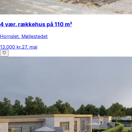
4 vær. rækkehus på 110 m²
Hornslet
,
Møllestedet
13.000 kr.
27. maj