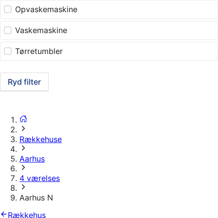
Opvaskemaskine
Vaskemaskine
Tørretumbler
Ryd filter
Rækkehuse
Aarhus
4 værelses
Aarhus N
Rækkehus