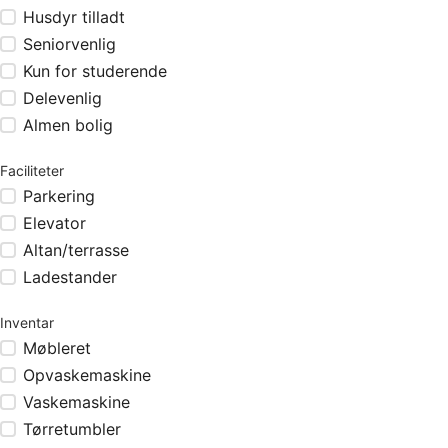
Husdyr tilladt
Seniorvenlig
Kun for studerende
Delevenlig
Almen bolig
Faciliteter
Parkering
Elevator
Altan/terrasse
Ladestander
Inventar
Møbleret
Opvaskemaskine
Vaskemaskine
Tørretumbler