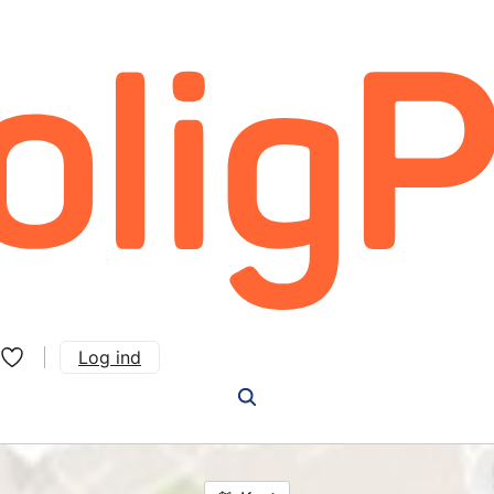
Log ind