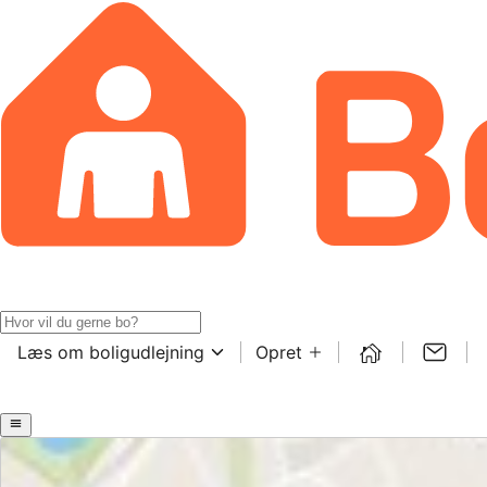
Læs om boligudlejning
Opret