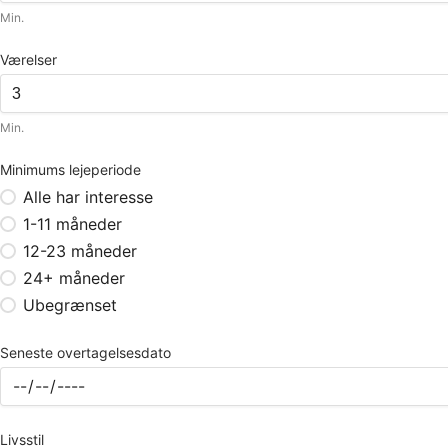
Min.
Værelser
Min.
Minimums lejeperiode
Alle har interesse
1-11 måneder
12-23 måneder
24+ måneder
Ubegrænset
Seneste overtagelsesdato
Livsstil