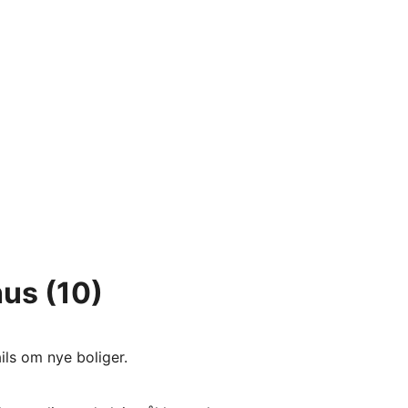
hus
(10)
ils om nye boliger.