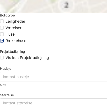
Boligtype
Lejligheder
Værelser
Huse
Rækkehuse
Projektudlejning
Vis kun Projektudlejning
Husleje
Max.
Størrelse