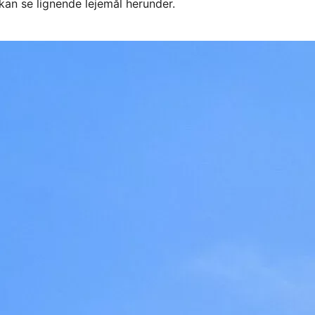
kan se lignende lejemål herunder.