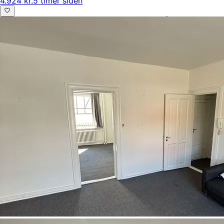
4.924 kr.
5 timer siden