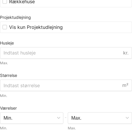
Rækkehuse
Projektudlejning
Vis kun Projektudlejning
Husleje
kr.
Max.
Størrelse
m²
Min.
Værelser
-
Min.
Max.