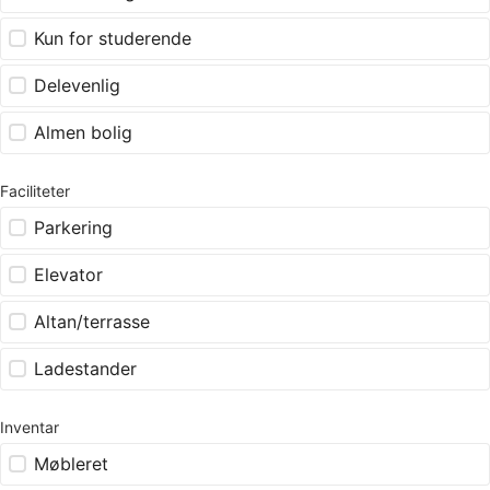
Kun for studerende
Delevenlig
Almen bolig
Faciliteter
Parkering
Elevator
Altan/terrasse
Ladestander
Inventar
Møbleret