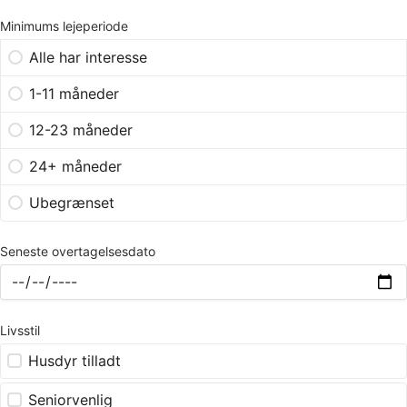
Minimums lejeperiode
Alle har interesse
1-11 måneder
12-23 måneder
24+ måneder
Ubegrænset
Seneste overtagelsesdato
Livsstil
Husdyr tilladt
Seniorvenlig