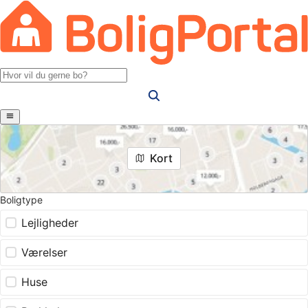
Kort
Boligtype
Lejligheder
Værelser
Huse