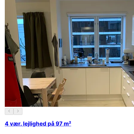
4 vær. lejlighed på 97 m²