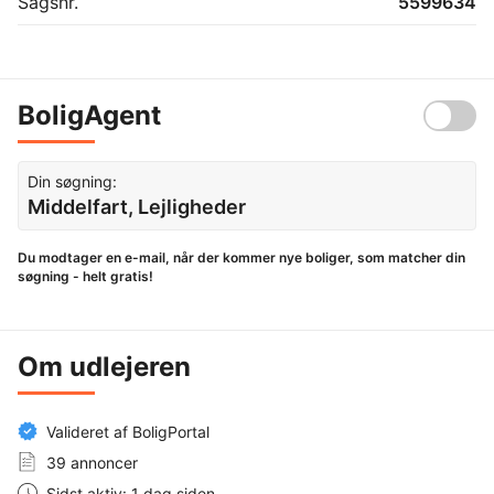
Sagsnr.
5599634
BoligAgent
Din søgning:
Middelfart, Lejligheder
Du modtager en e-mail, når der kommer nye boliger, som matcher din
søgning - helt gratis!
Om udlejeren
Valideret af BoligPortal
39 annoncer
Sidst aktiv: 1 dag siden