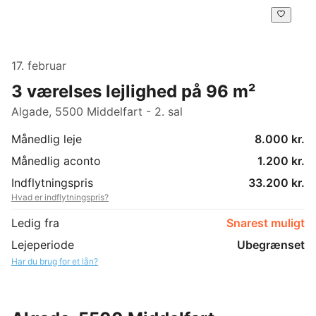
17. februar
3 værelses lejlighed på 96 m²
Algade, 5500 Middelfart - 2. sal
Månedlig leje
8.000 kr.
Månedlig aconto
1.200 kr.
Indflytningspris
33.200 kr.
Hvad er indflytningspris?
Ledig fra
Snarest muligt
Lejeperiode
Ubegrænset
Har du brug for et lån?