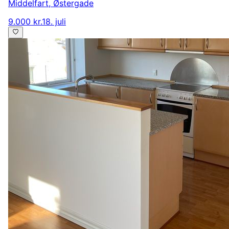
Middelfart
,
Østergade
9.000 kr.
18. juli