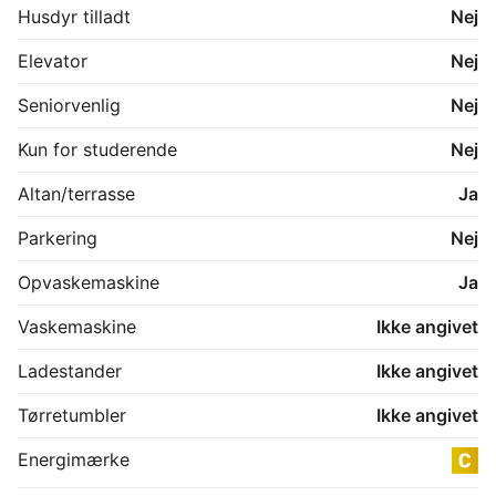
Husdyr tilladt
Nej
Elevator
Nej
Seniorvenlig
Nej
Kun for studerende
Nej
Altan/terrasse
Ja
Parkering
Nej
Opvaskemaskine
Ja
Vaskemaskine
Ikke angivet
Ladestander
Ikke angivet
Tørretumbler
Ikke angivet
Energimærke