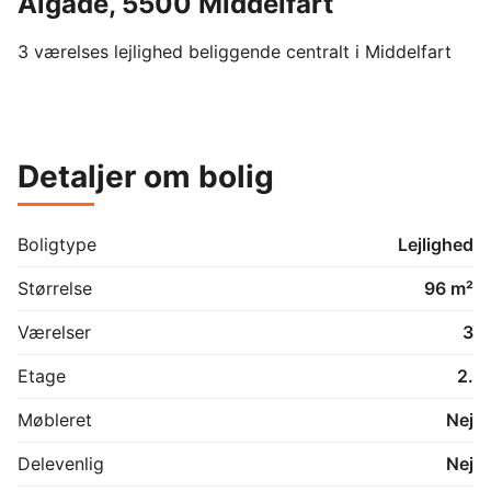
Algade, 5500 Middelfart
3 værelses lejlighed beliggende centralt i Middelfart

Detaljer om bolig
Boligtype
Lejlighed
Størrelse
96 m²
Værelser
3
Etage
2.
Møbleret
Nej
Delevenlig
Nej