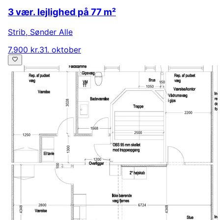
3 vær. lejlighed på 77 m²
Strib
,
Sønder Alle
7.900 kr.
31. oktober