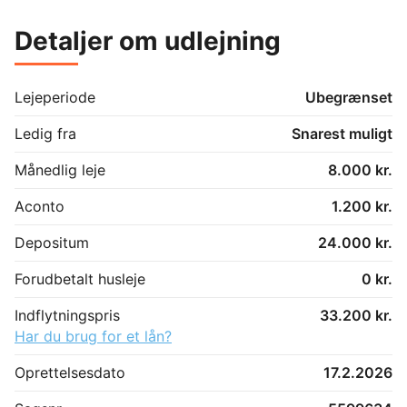
Detaljer om udlejning
Lejeperiode
Ubegrænset
Ledig fra
Snarest muligt
Månedlig leje
8.000 kr.
Aconto
1.200 kr.
Depositum
24.000 kr.
Forudbetalt husleje
0 kr.
Indflytningspris
33.200 kr.
Har du brug for et lån?
Oprettelsesdato
17.2.2026