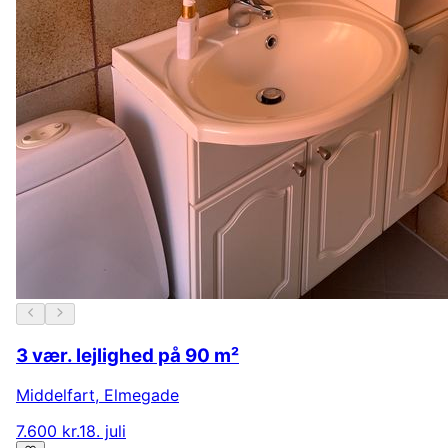
3 vær. lejlighed på 90 m²
Middelfart
,
Elmegade
7.600 kr.
18. juli