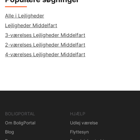
Alle i Lejligheder
Lejligheder Middelfart
3-værelses Lejligheder Middelfart
2-værelses Lejligheder Middelfart
4-værelses Lejligheder Middelfart
BOLIGPORTAL
HJÆLP
Om BoligPortal
Udlej værelse
Blog
Flyttesyn