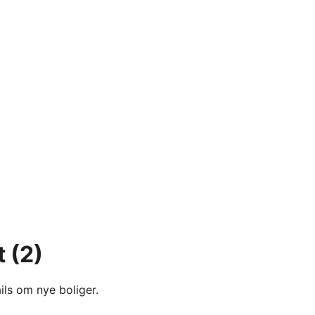
t
(2)
ils om nye boliger.