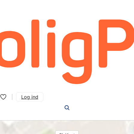
Log ind