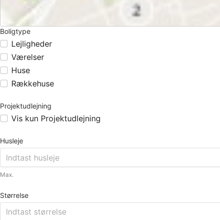
Boligtype
Lejligheder
Værelser
Huse
Rækkehuse
Projektudlejning
Vis kun Projektudlejning
Husleje
Max.
Størrelse