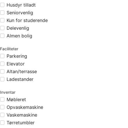
Husdyr tilladt
Seniorvenlig
Kun for studerende
Delevenlig
Almen bolig
Faciliteter
Parkering
Elevator
Altan/terrasse
Ladestander
Inventar
Møbleret
Opvaskemaskine
Vaskemaskine
Tørretumbler