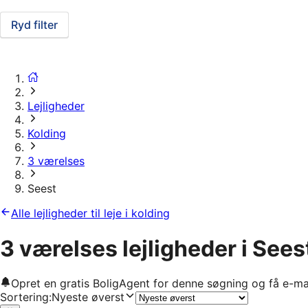
Ryd filter
Lejligheder
Kolding
3 værelses
Seest
Alle lejligheder til leje i kolding
3 værelses lejligheder i Sees
Opret en gratis BoligAgent for denne søgning og få e-ma
Sortering
:
Nyeste øverst