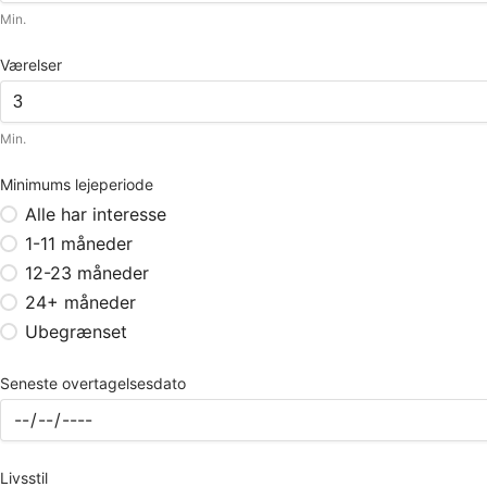
Min.
Værelser
Min.
Minimums lejeperiode
Alle har interesse
1-11 måneder
12-23 måneder
24+ måneder
Ubegrænset
Seneste overtagelsesdato
Livsstil