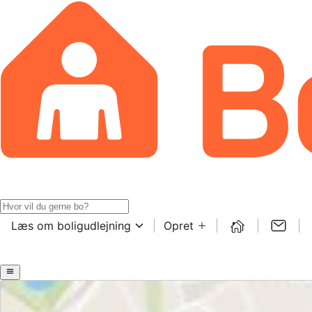
Læs om boligudlejning
Opret