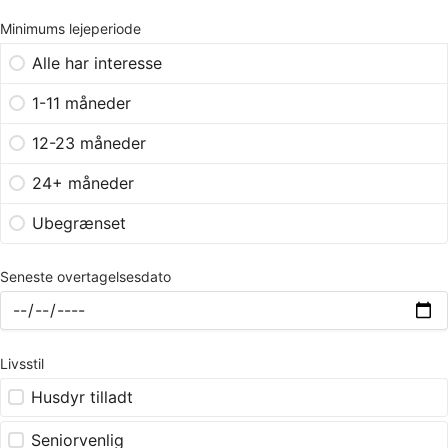
Minimums lejeperiode
Alle har interesse
1-11 måneder
12-23 måneder
24+ måneder
Ubegrænset
Seneste overtagelsesdato
Livsstil
Husdyr tilladt
Seniorvenlig