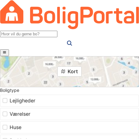
Kort
Boligtype
Lejligheder
Værelser
Huse