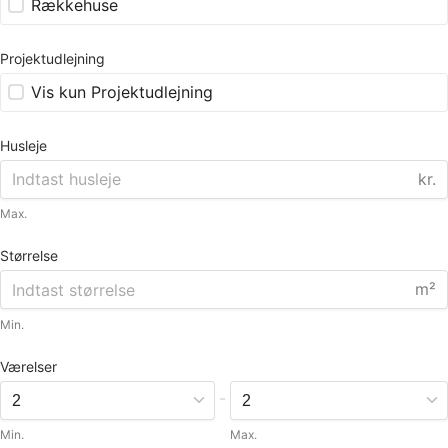
Rækkehuse
Projektudlejning
Vis kun Projektudlejning
Husleje
kr.
Max.
Størrelse
m²
Min.
Værelser
-
Min.
Max.