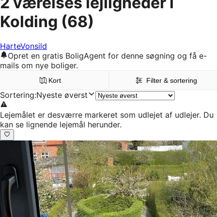
2 værelses lejligheder i
Kolding
(68)
Harte
Vonsild
Opret en gratis BoligAgent for denne søgning og få e-
mails om nye boliger.
Kort
Filter & sortering
Sortering
:
Nyeste øverst
Lejemålet er desværre markeret som udlejet af udlejer. Du
kan se lignende lejemål herunder.