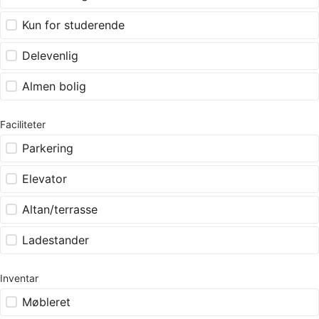
Kun for studerende
Delevenlig
Almen bolig
Faciliteter
Parkering
Elevator
Altan/terrasse
Ladestander
Inventar
Møbleret