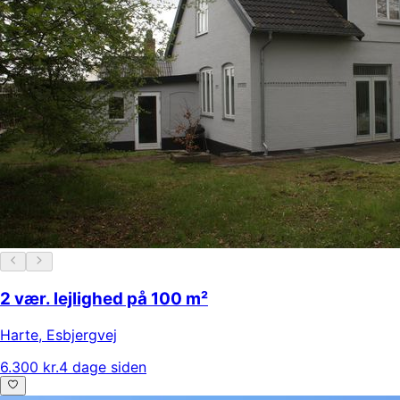
2 vær. lejlighed på 100 m²
Harte
,
Esbjergvej
6.300 kr.
4 dage siden