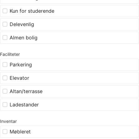
Kun for studerende
Delevenlig
Almen bolig
Faciliteter
Parkering
Elevator
Altan/terrasse
Ladestander
Inventar
Møbleret