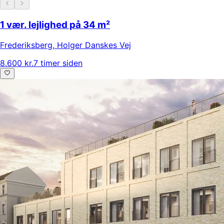
1 vær. lejlighed på 34 m²
Frederiksberg
,
Holger Danskes Vej
8.600 kr.
7 timer siden