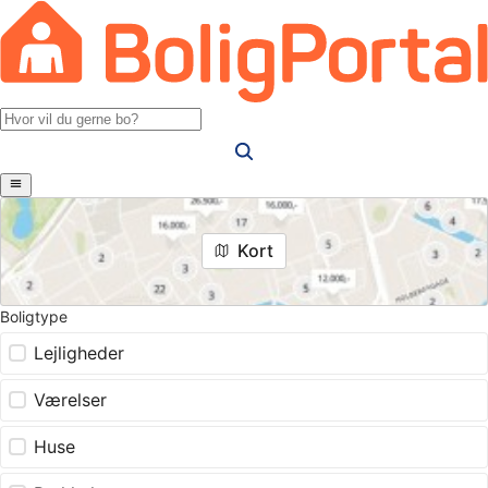
Kort
Boligtype
Lejligheder
Værelser
Huse