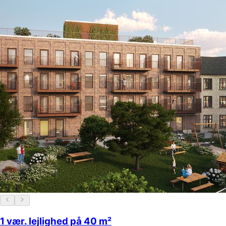
1 vær. lejlighed på 40 m²