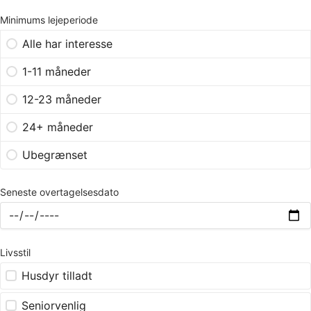
Minimums lejeperiode
Alle har interesse
1-11 måneder
12-23 måneder
24+ måneder
Ubegrænset
Seneste overtagelsesdato
Livsstil
Husdyr tilladt
Seniorvenlig