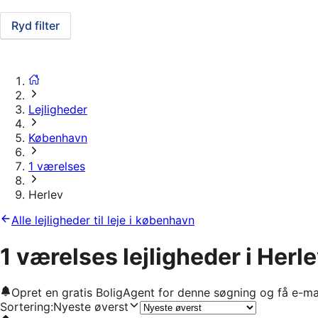
Ryd filter
Lejligheder
København
1 værelses
Herlev
Alle lejligheder til leje i københavn
1 værelses lejligheder i Herl
Opret en gratis BoligAgent for denne søgning og få e-ma
Sortering
:
Nyeste øverst