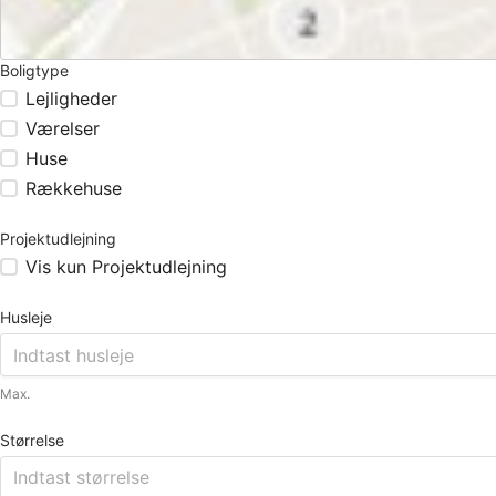
Boligtype
Lejligheder
Værelser
Huse
Rækkehuse
Projektudlejning
Vis kun Projektudlejning
Husleje
Max.
Størrelse