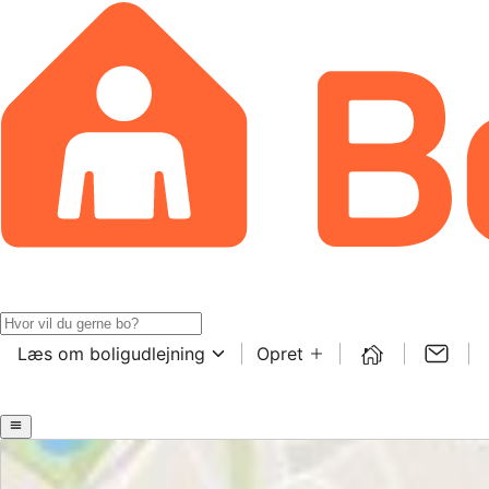
Læs om boligudlejning
Opret