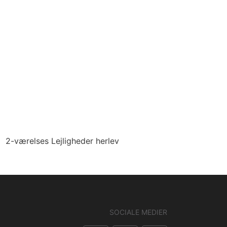
2-værelses Lejligheder herlev
SOCIALE MEDIER