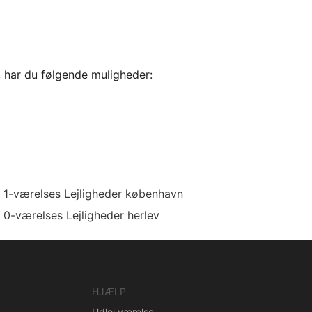
, har du følgende muligheder:
1-værelses Lejligheder københavn
0-værelses Lejligheder herlev
HJÆLP
Udlej værelse