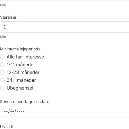
Min.
Værelser
Min.
Minimums lejeperiode
Alle har interesse
1-11 måneder
12-23 måneder
24+ måneder
Ubegrænset
Seneste overtagelsesdato
Livsstil