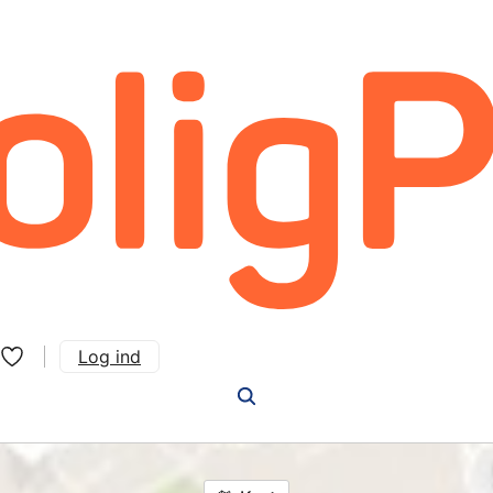
Log ind