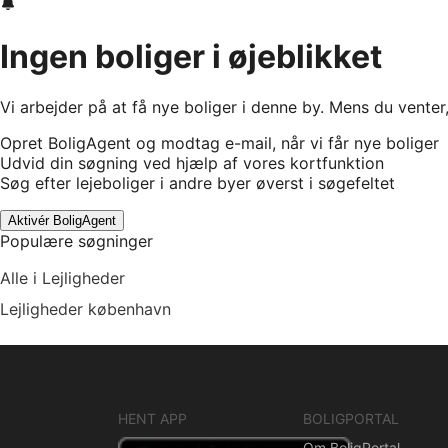
Ingen boliger i øjeblikket
Vi arbejder på at få nye boliger i denne by. Mens du venter
Opret BoligAgent og modtag e-mail, når vi får nye boliger
Udvid din søgning ved hjælp af vores kortfunktion
Søg efter lejeboliger i andre byer øverst i søgefeltet
Aktivér BoligAgent
Populære søgninger
Alle i Lejligheder
Lejligheder københavn
HENT APP
BOLIGPORTAL
Om BoligPortal