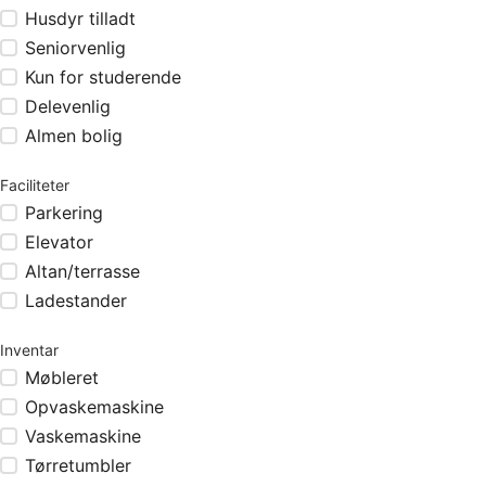
Husdyr tilladt
Seniorvenlig
Kun for studerende
Delevenlig
Almen bolig
Faciliteter
Parkering
Elevator
Altan/terrasse
Ladestander
Inventar
Møbleret
Opvaskemaskine
Vaskemaskine
Tørretumbler