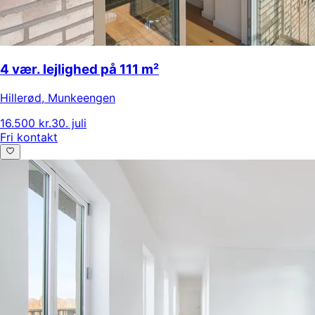
4 vær. lejlighed på 111 m²
Hillerød
,
Munkeengen
16.500 kr.
30. juli
Fri kontakt