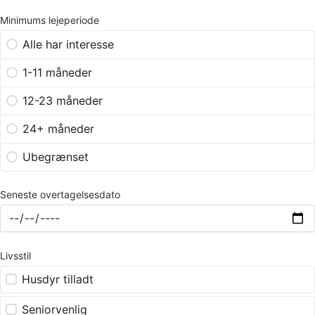
Minimums lejeperiode
Alle har interesse
1-11 måneder
12-23 måneder
24+ måneder
Ubegrænset
Seneste overtagelsesdato
Livsstil
Husdyr tilladt
Seniorvenlig