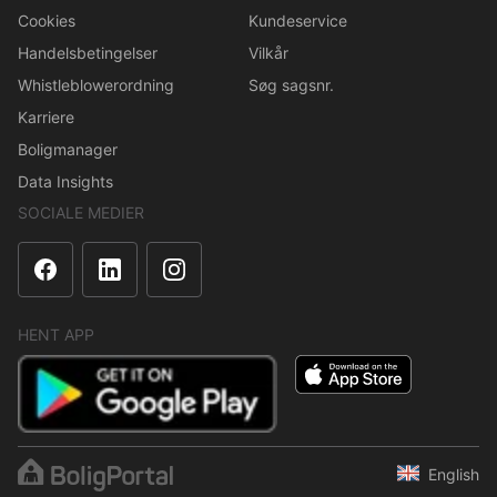
Cookies
Kundeservice
Handelsbetingelser
Vilkår
Whistleblowerordning
Søg sagsnr.
Karriere
Boligmanager
Data Insights
SOCIALE MEDIER
HENT APP
English