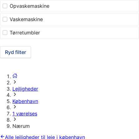
Opvaskemaskine
Vaskemaskine
Tørretumbler
Ryd filter
Lejligheder
København
1 værelses
Nærum
Alle lejligheder til leje i københavn