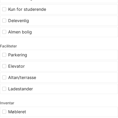
Kun for studerende
Delevenlig
Almen bolig
Faciliteter
Parkering
Elevator
Altan/terrasse
Ladestander
Inventar
Møbleret