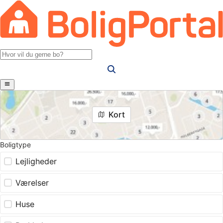
Kort
Boligtype
Lejligheder
Værelser
Huse