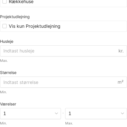
Rækkehuse
Projektudlejning
Vis kun Projektudlejning
Husleje
kr.
Max.
Størrelse
m²
Min.
Værelser
-
Min.
Max.