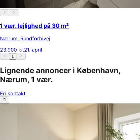
1 vær. lejlighed på 30 m²
Nærum
,
Rundforbivej
23.900 kr.
21. april
1
Lignende annoncer i København,
Nærum, 1 vær.
Fri kontakt