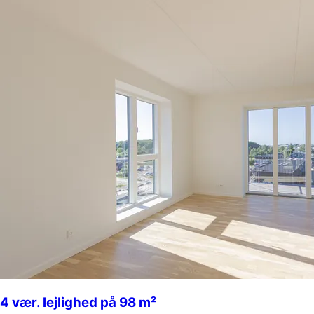
4 vær. lejlighed på 98 m²