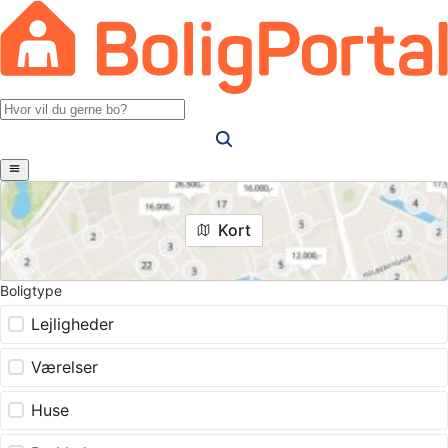
Kort
Boligtype
Lejligheder
Værelser
Huse