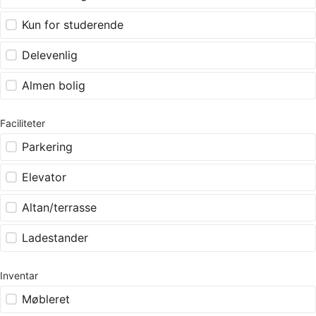
Kun for studerende
Delevenlig
Almen bolig
Faciliteter
Parkering
Elevator
Altan/terrasse
Ladestander
Inventar
Møbleret