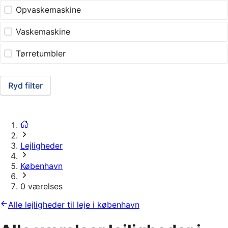
Opvaskemaskine
Vaskemaskine
Tørretumbler
Ryd filter
Lejligheder
København
0 værelses
Alle lejligheder til leje i københavn