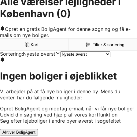
Alle værelser lejligheder i
København
(0)
Opret en gratis BoligAgent for denne søgning og få e-
mails om nye boliger.
Kort
Filter & sortering
Sortering
:
Nyeste øverst
Ingen boliger i øjeblikket
Vi arbejder på at få nye boliger i denne by. Mens du
venter, har du følgende muligheder:
Opret BoligAgent og modtag e-mail, når vi får nye boliger
Udvid din søgning ved hjælp af vores kortfunktion
Søg efter lejeboliger i andre byer øverst i søgefeltet
Aktivér BoligAgent