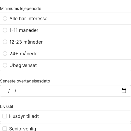
Minimums lejeperiode
Alle har interesse
1-11 måneder
12-23 måneder
24+ måneder
Ubegrænset
Seneste overtagelsesdato
Livsstil
Husdyr tilladt
Seniorvenlig