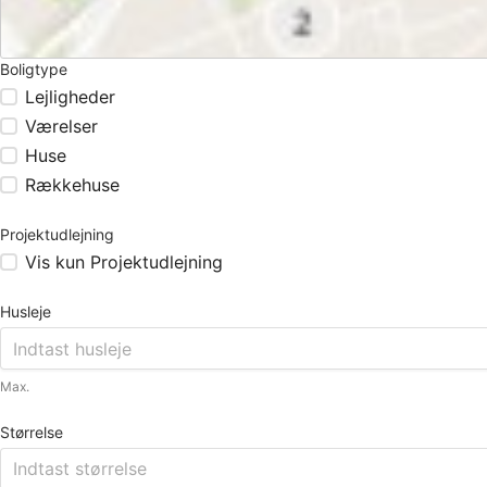
Boligtype
Lejligheder
Værelser
Huse
Rækkehuse
Projektudlejning
Vis kun Projektudlejning
Husleje
Max.
Størrelse