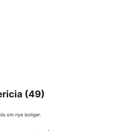
ericia
(49)
ils om nye boliger.