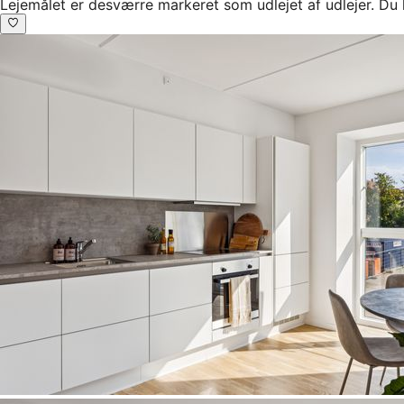
Lejemålet er desværre markeret som udlejet af udlejer. Du 