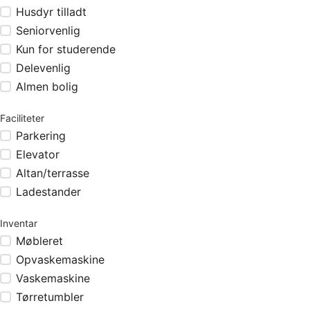
Husdyr tilladt
Seniorvenlig
Kun for studerende
Delevenlig
Almen bolig
Faciliteter
Parkering
Elevator
Altan/terrasse
Ladestander
Inventar
Møbleret
Opvaskemaskine
Vaskemaskine
Tørretumbler