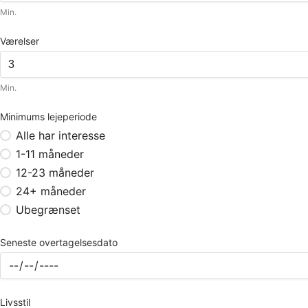
Min.
Værelser
Min.
Minimums lejeperiode
Alle har interesse
1-11 måneder
12-23 måneder
24+ måneder
Ubegrænset
Seneste overtagelsesdato
Livsstil