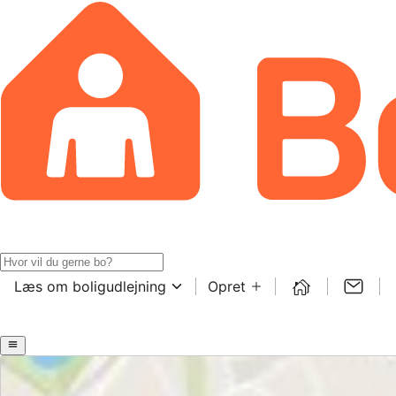
Læs om boligudlejning
Opret