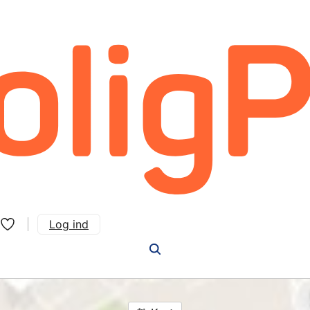
Log ind