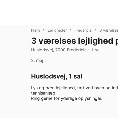
Hjem
Lejligheder
Fredericia
3 værelse
3 værelses lejlighed
Huslodsvej, 7000 Fredericia - 1. sal
2. maj
Huslodsvej, 1 sal
Lys og pæn lejelighed, tæt ved byen og in
tennisanlæg.
