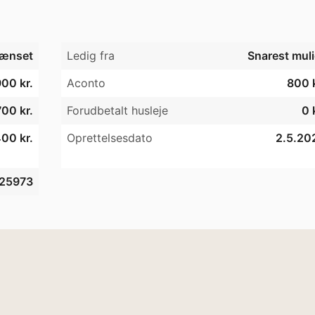
ænset
Ledig fra
Snarest muli
00 kr.
Aconto
800 k
00 kr.
Forudbetalt husleje
0 
00 kr.
Oprettelsesdato
2.5.20
25973