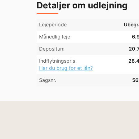
Detaljer om udlejning
Lejeperiode
Ubegr
Månedlig leje
6.9
Depositum
20.7
Indflytningspris
28.4
Har du brug for et lån?
Sagsnr.
56