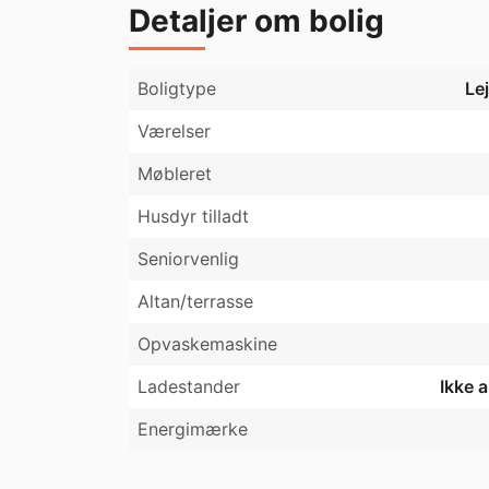
Detaljer om bolig
Boligtype
Le
Værelser
Møbleret
Husdyr tilladt
Seniorvenlig
Altan/terrasse
Opvaskemaskine
Ladestander
Ikke 
Energimærke