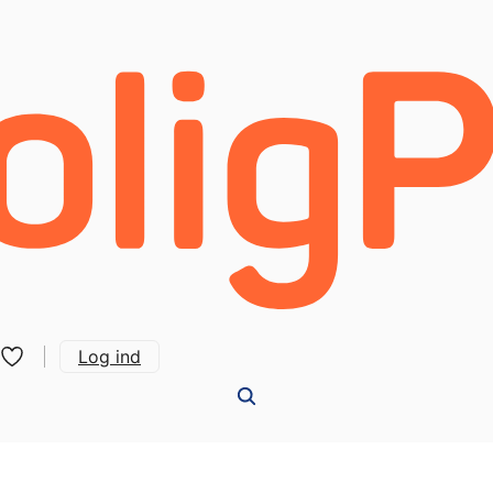
Log ind