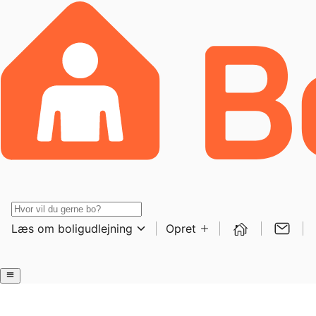
Læs om boligudlejning
Opret