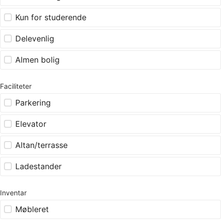
Kun for studerende
Delevenlig
Almen bolig
Faciliteter
Parkering
Elevator
Altan/terrasse
Ladestander
Inventar
Møbleret