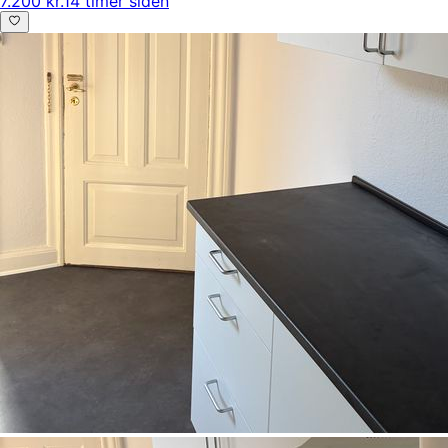
7.200 kr.
14 timer siden