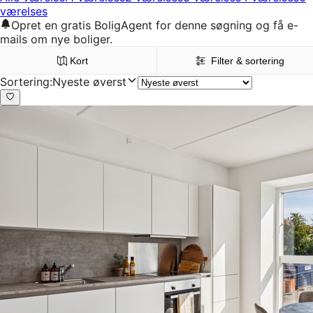
værelses
Opret en gratis BoligAgent for denne søgning og få e-
mails om nye boliger.
Kort
Filter & sortering
Sortering
:
Nyeste øverst