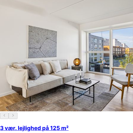
3 vær. lejlighed på 125 m²