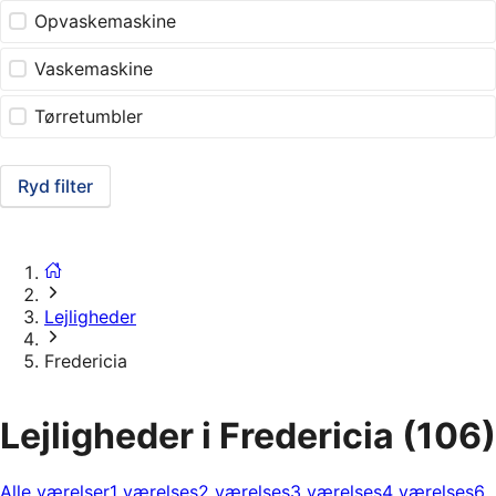
Opvaskemaskine
Vaskemaskine
Tørretumbler
Ryd filter
Lejligheder
Fredericia
Lejligheder i Fredericia
(106)
Alle værelser
1 værelses
2 værelses
3 værelses
4 værelses
6