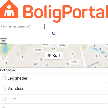
Kort
Boligtype
Lejligheder
Værelser
Huse