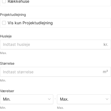
Rækkehuse
Projektudlejning
Vis kun Projektudlejning
Husleje
kr.
Max.
Størrelse
m²
Min.
Værelser
-
Min.
Max.