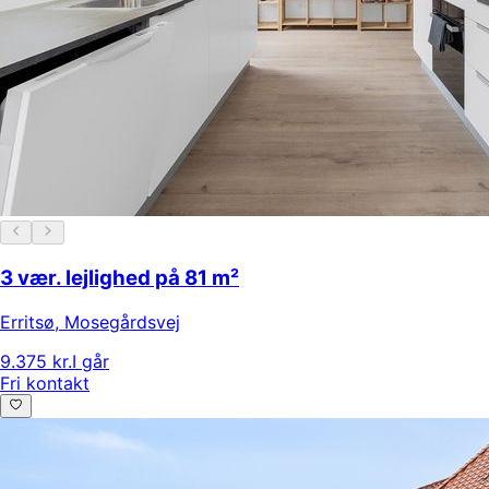
3 vær. lejlighed på 81 m²
Erritsø
,
Mosegårdsvej
9.375 kr.
I går
Fri kontakt