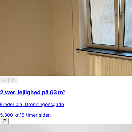
2 vær. lejlighed på 63 m²
Fredericia
,
Dronningensgade
5.300 kr.
15 timer siden