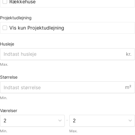
Rækkehuse
Projektudlejning
Vis kun Projektudlejning
Husleje
kr.
Max.
Størrelse
m²
Min.
Værelser
-
Min.
Max.