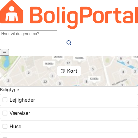
Kort
Boligtype
Lejligheder
Værelser
Huse