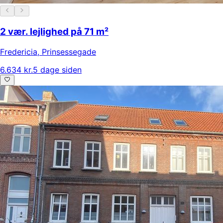
2 vær. lejlighed på 71 m²
Fredericia
,
Prinsessegade
6.634 kr.
5 dage siden