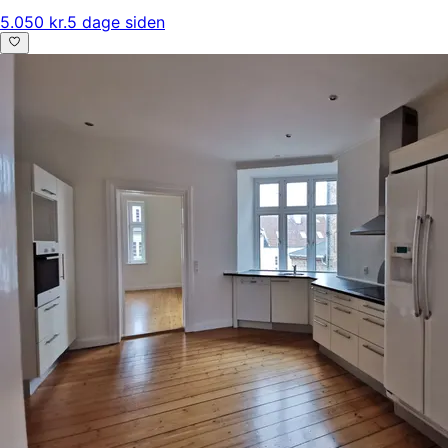
5.050 kr.
5 dage siden