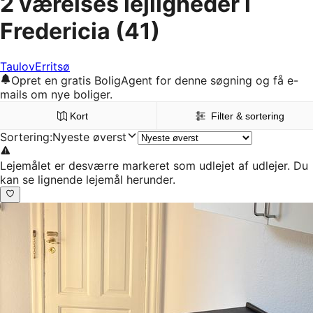
2 værelses lejligheder i
Fredericia
(41)
Taulov
Erritsø
Opret en gratis BoligAgent for denne søgning og få e-
mails om nye boliger.
Kort
Filter & sortering
Sortering
:
Nyeste øverst
Lejemålet er desværre markeret som udlejet af udlejer. Du
kan se lignende lejemål herunder.