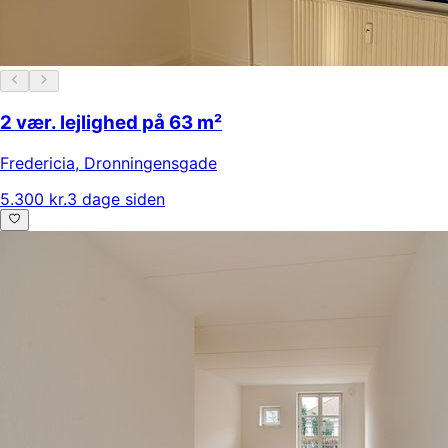
2 vær. lejlighed på 63 m²
Fredericia
,
Dronningensgade
5.300 kr.
3 dage siden