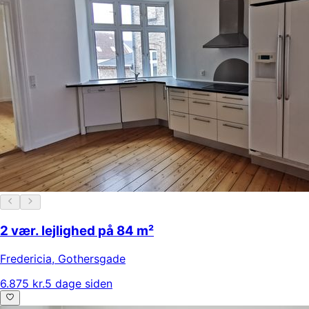
2 vær. lejlighed på 84 m²
Fredericia
,
Gothersgade
6.875 kr.
5 dage siden