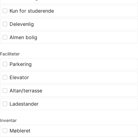
Kun for studerende
Delevenlig
Almen bolig
Faciliteter
Parkering
Elevator
Altan/terrasse
Ladestander
Inventar
Møbleret