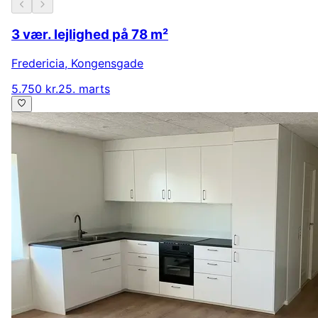
3 vær. lejlighed på 78 m²
Fredericia
,
Kongensgade
5.750 kr.
25. marts