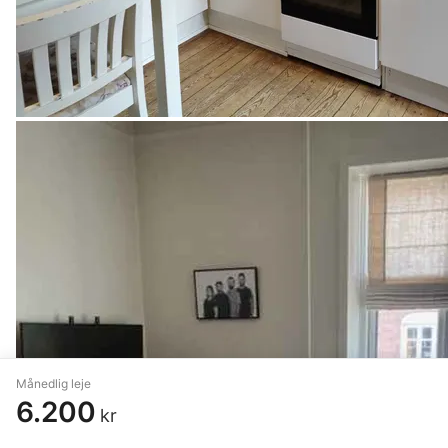
Månedlig leje
6.200
kr