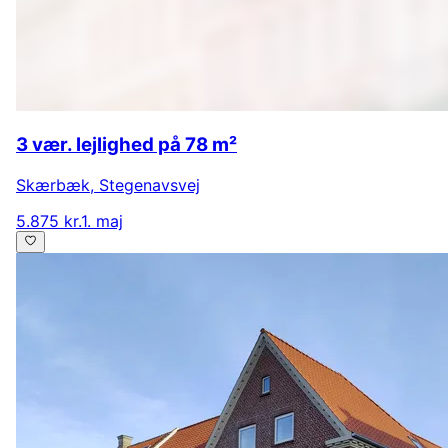
3 vær. lejlighed på 78 m²
Skærbæk
,
Stegenavsvej
5.875 kr.
1. maj