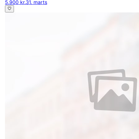
5.900 kr.
31. marts