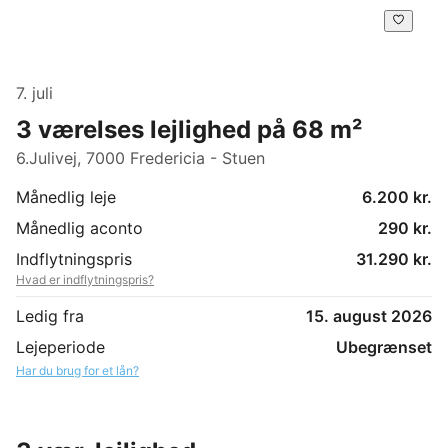
7. juli
3 værelses lejlighed på 68 m²
6.Julivej, 7000 Fredericia - Stuen
Månedlig leje
6.200 kr.
Månedlig aconto
290 kr.
Indflytningspris
31.290 kr.
Hvad er indflytningspris?
Ledig fra
15. august 2026
Lejeperiode
Ubegrænset
Har du brug for et lån?