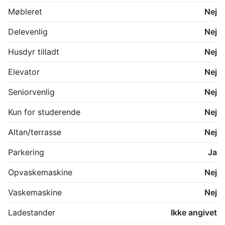
Møbleret
Nej
Delevenlig
Nej
Husdyr tilladt
Nej
Elevator
Nej
Seniorvenlig
Nej
Kun for studerende
Nej
Altan/terrasse
Nej
Parkering
Ja
Opvaskemaskine
Nej
Vaskemaskine
Nej
Ladestander
Ikke angivet