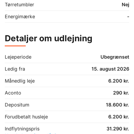
Tørretumbler
Nej
Energimærke
-
Detaljer om udlejning
Lejeperiode
Ubegrænset
Ledig fra
15. august 2026
Månedlig leje
6.200 kr.
Aconto
290 kr.
Depositum
18.600 kr.
Forudbetalt husleje
6.200 kr.
Indflytningspris
31.290 kr.