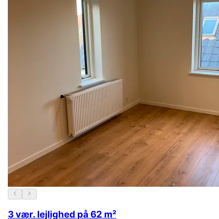
3 vær. lejlighed på 62 m²