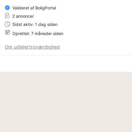
Valideret af BoligPortal
2 annoncer
Sidst aktiv: 1 dag siden
Oprettet: 7 måneder siden
Om udlejertroværdighed