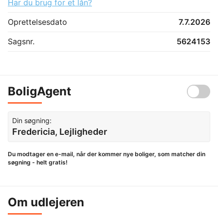
Har du brug for et lån?
Oprettelsesdato
7.7.2026
Sagsnr.
5624153
BoligAgent
Din søgning:
Fredericia, Lejligheder
Du modtager en e-mail, når der kommer nye boliger, som matcher din
søgning - helt gratis!
Om udlejeren