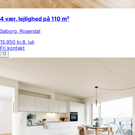
4 vær. lejlighed på 110 m²
Søborg
,
Rosendal
15.950 kr.
8. juli
Fri kontakt