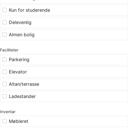
Kun for studerende
Delevenlig
Almen bolig
Faciliteter
Parkering
Elevator
Altan/terrasse
Ladestander
Inventar
Møbleret