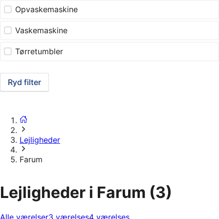
Opvaskemaskine
Vaskemaskine
Tørretumbler
Ryd filter
Lejligheder
Farum
Lejligheder i Farum
(3)
Alle værelser
3 værelses
4 værelses