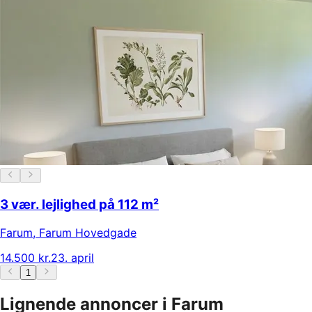
3 vær. lejlighed på 112 m²
Farum
,
Farum Hovedgade
14.500 kr.
23. april
1
Lignende annoncer i Farum