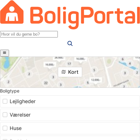
Kort
Boligtype
Lejligheder
Værelser
Huse