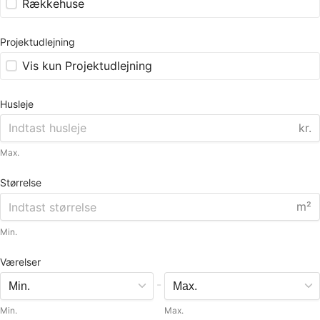
Rækkehuse
Projektudlejning
Vis kun Projektudlejning
Husleje
kr.
Max.
Størrelse
m²
Min.
Værelser
-
Min.
Max.