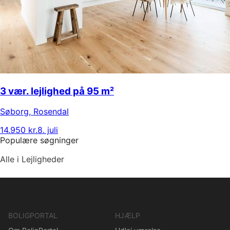
3 vær. lejlighed på 95 m²
Søborg
,
Rosendal
14.950 kr.
8. juli
Populære søgninger
Alle i Lejligheder
BOLIGPORTAL
HJÆLP