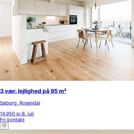
3 vær. lejlighed på 95 m²
Søborg
,
Rosendal
14.950 kr.
8. juli
Fri kontakt