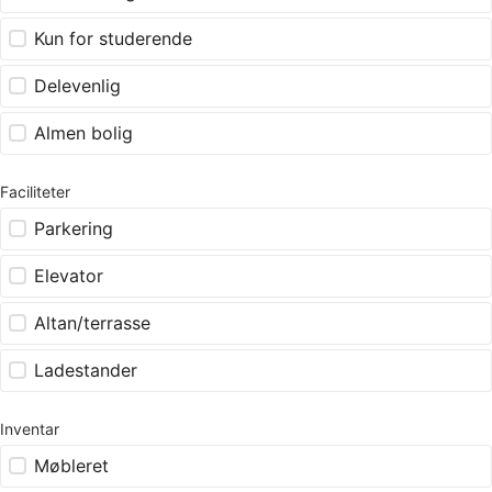
Kun for studerende
Delevenlig
Almen bolig
Faciliteter
Parkering
Elevator
Altan/terrasse
Ladestander
Inventar
Møbleret