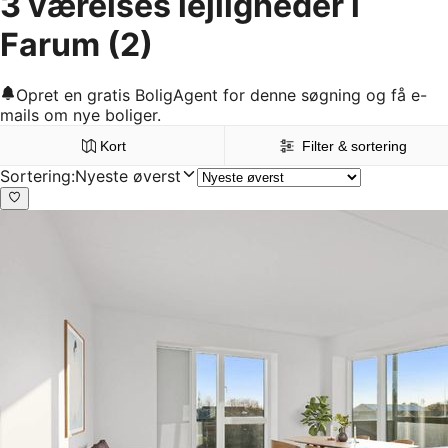
3 værelses lejligheder i
Farum
(2)
Opret en gratis BoligAgent for denne søgning og få e-
mails om nye boliger.
Kort
Filter & sortering
Sortering
:
Nyeste øverst