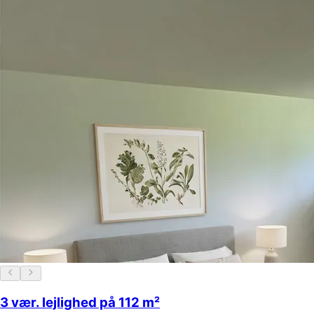
3 vær. lejlighed på 112 m²