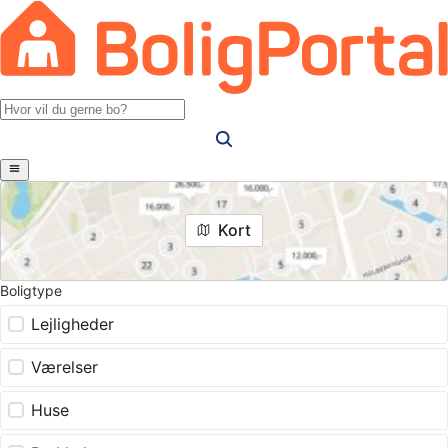
Kort
Boligtype
Lejligheder
Værelser
Huse