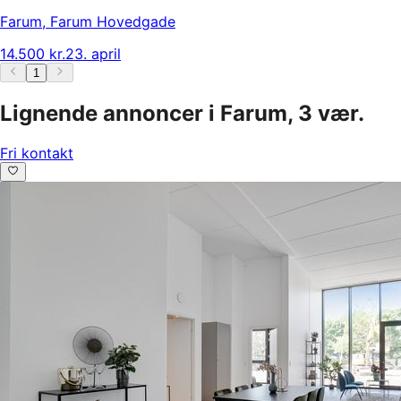
Farum
,
Farum Hovedgade
14.500 kr.
23. april
1
Lignende annoncer i Farum, 3 vær.
Fri kontakt