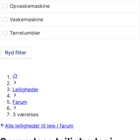
Opvaskemaskine
Vaskemaskine
Tørretumbler
Ryd filter
Lejligheder
Farum
3 værelses
Alle lejligheder til leje i farum