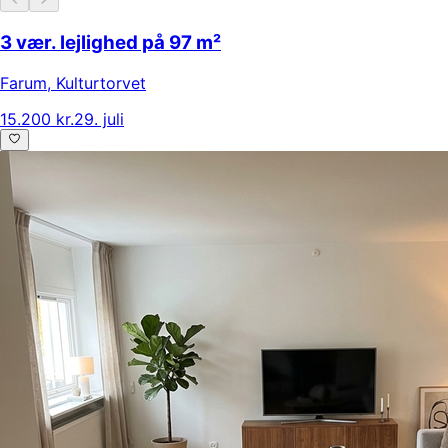
3 vær. lejlighed på 97 m²
Farum
,
Kulturtorvet
15.200 kr.
29. juli