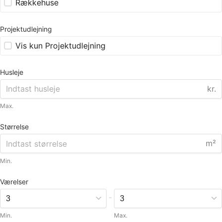
Rækkehuse
Projektudlejning
Vis kun Projektudlejning
Husleje
kr.
Max.
Størrelse
m²
Min.
Værelser
-
Min.
Max.