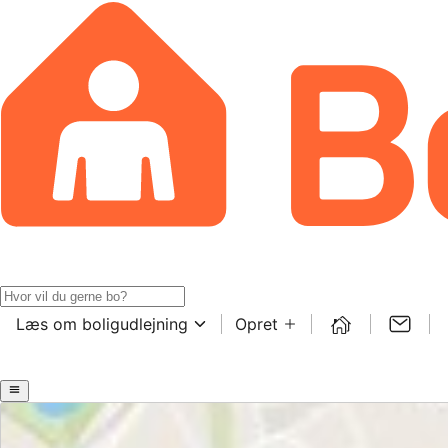
Læs om boligudlejning
Opret