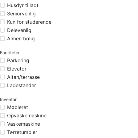
Husdyr tilladt
Seniorvenlig
Kun for studerende
Delevenlig
Almen bolig
Faciliteter
Parkering
Elevator
Altan/terrasse
Ladestander
Inventar
Møbleret
Opvaskemaskine
Vaskemaskine
Tørretumbler