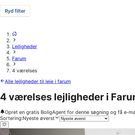
Ryd filter
Lejligheder
Farum
4 værelses
Alle lejligheder til leje i farum
4 værelses lejligheder i Far
Opret en gratis BoligAgent for denne søgning og få e-ma
Sortering
:
Nyeste øverst