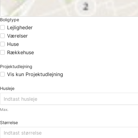
Boligtype
Lejligheder
Værelser
Huse
Rækkehuse
Projektudlejning
Vis kun Projektudlejning
Husleje
Max.
Størrelse