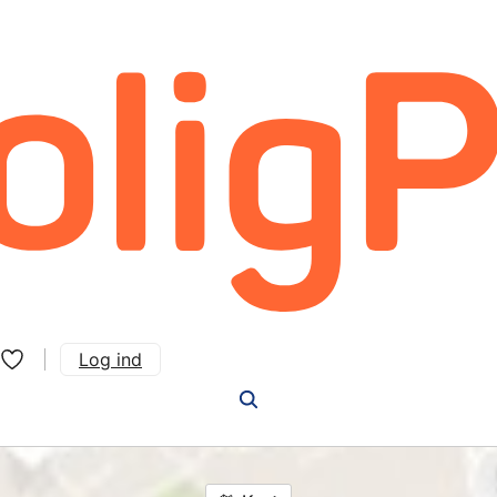
Log ind