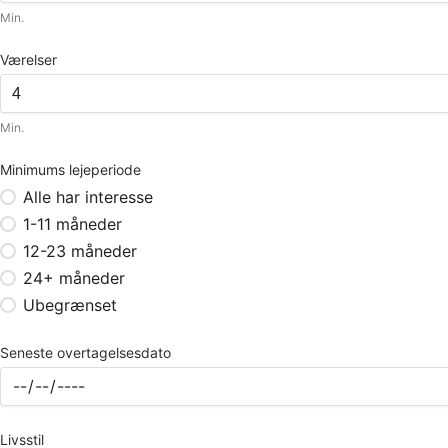
Min.
Værelser
Min.
Minimums lejeperiode
Alle har interesse
1-11 måneder
12-23 måneder
24+ måneder
Ubegrænset
Seneste overtagelsesdato
Livsstil