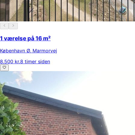
1 værelse på 16 m²
København Ø
,
Marmorvej
8.500 kr.
8 timer siden