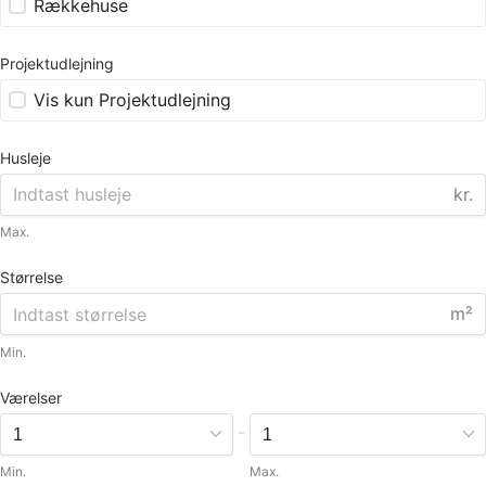
Rækkehuse
Projektudlejning
Vis kun Projektudlejning
Husleje
kr.
Max.
Størrelse
m²
Min.
Værelser
-
Min.
Max.