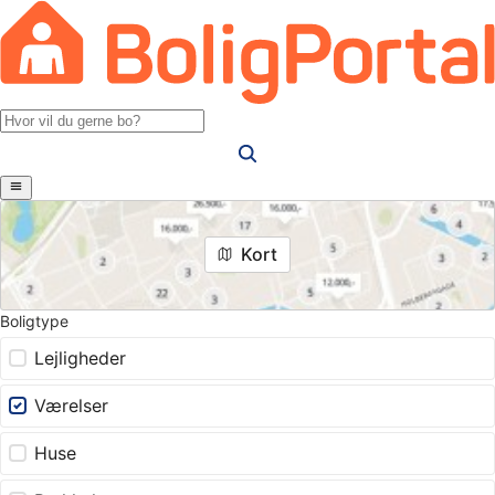
Kort
Boligtype
Lejligheder
Værelser
Huse