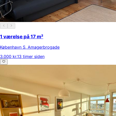
1 værelse på 17 m²
København S
,
Amagerbrogade
3.000 kr.
13 timer siden