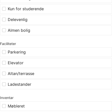
Kun for studerende
Delevenlig
Almen bolig
Faciliteter
Parkering
Elevator
Altan/terrasse
Ladestander
Inventar
Møbleret