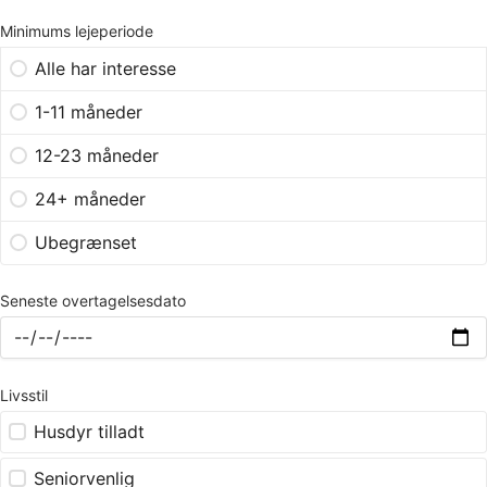
Minimums lejeperiode
Alle har interesse
1-11 måneder
12-23 måneder
24+ måneder
Ubegrænset
Seneste overtagelsesdato
Livsstil
Husdyr tilladt
Seniorvenlig