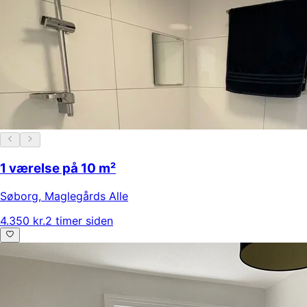
1 værelse på 10 m²
Søborg
,
Maglegårds Alle
4.350 kr.
2 timer siden