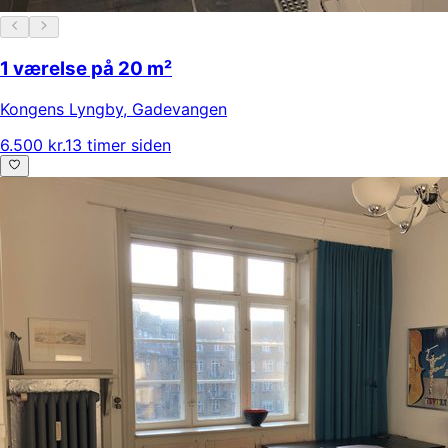
1 værelse på 20 m²
Kongens Lyngby
,
Gadevangen
6.500 kr.
13 timer siden