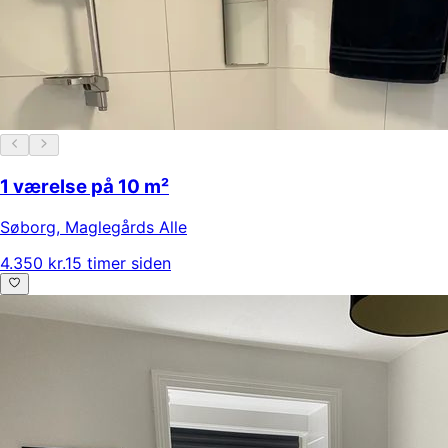
1 værelse på 10 m²
Søborg
,
Maglegårds Alle
4.350 kr.
15 timer siden