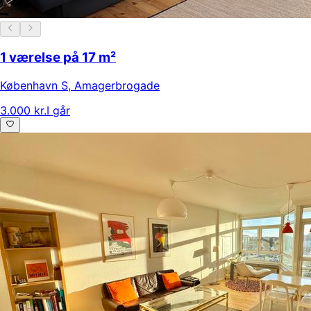
1 værelse på 17 m²
København S
,
Amagerbrogade
3.000 kr.
I går