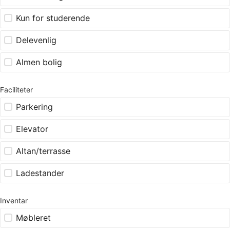
Kun for studerende
Delevenlig
Almen bolig
Faciliteter
Parkering
Elevator
Altan/terrasse
Ladestander
Inventar
Møbleret