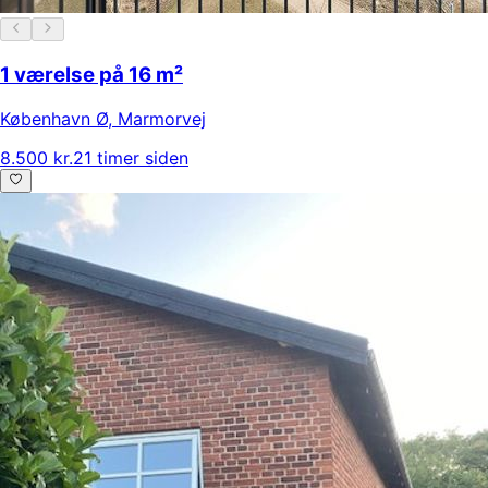
1 værelse på 16 m²
København Ø
,
Marmorvej
8.500 kr.
21 timer siden