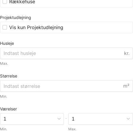
Rækkehuse
Projektudlejning
Vis kun Projektudlejning
Husleje
kr.
Max.
Størrelse
m²
Min.
Værelser
-
Min.
Max.