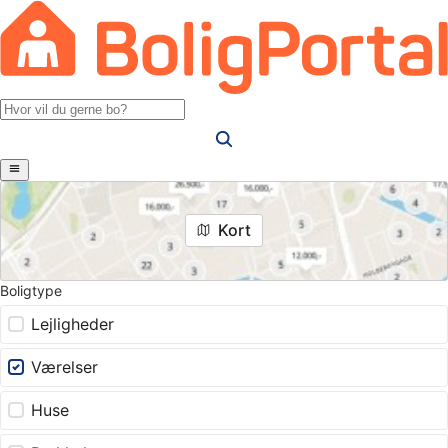
Kort
Boligtype
Lejligheder
Værelser
Huse