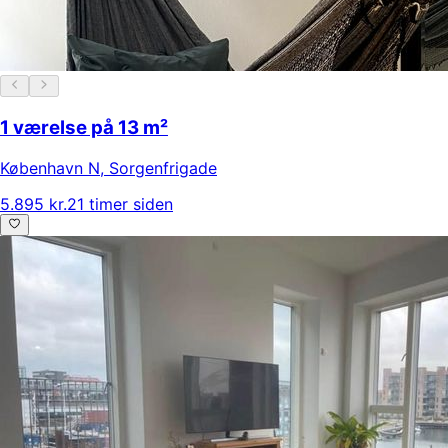
1 værelse på 13 m²
København N
,
Sorgenfrigade
5.895 kr.
21 timer siden