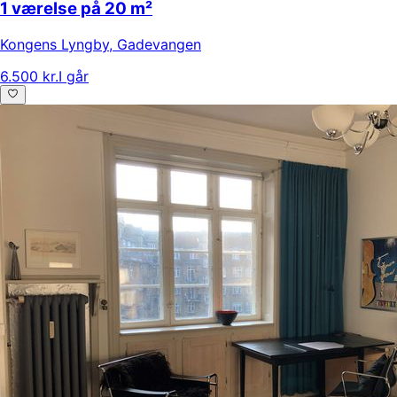
1 værelse på 20 m²
Kongens Lyngby
,
Gadevangen
6.500 kr.
I går