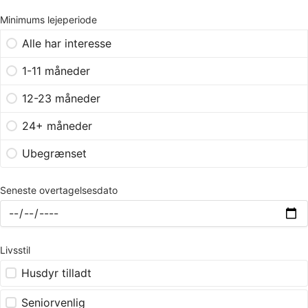
Minimums lejeperiode
Alle har interesse
1-11 måneder
12-23 måneder
24+ måneder
Ubegrænset
Seneste overtagelsesdato
Livsstil
Husdyr tilladt
Seniorvenlig