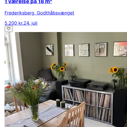
1 værelse på 18 m²
Frederiksberg
,
Godthåbsvænget
5.200 kr.
24. juli