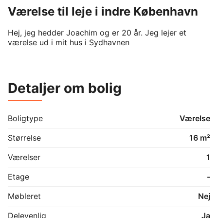
Værelse til leje i indre København
Hej, jeg hedder Joachim og er 20 år. Jeg lejer et 
værelse ud i mit hus i Sydhavnen
Detaljer om bolig
Boligtype
Værelse
Størrelse
16 m²
Værelser
1
Etage
-
Møbleret
Nej
Delevenlig
Ja