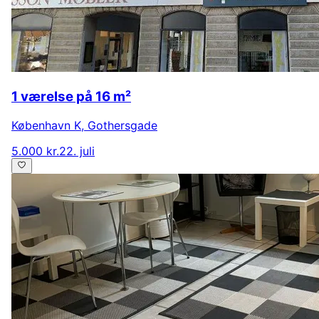
1 værelse på 16 m²
København K
,
Gothersgade
5.000 kr.
22. juli