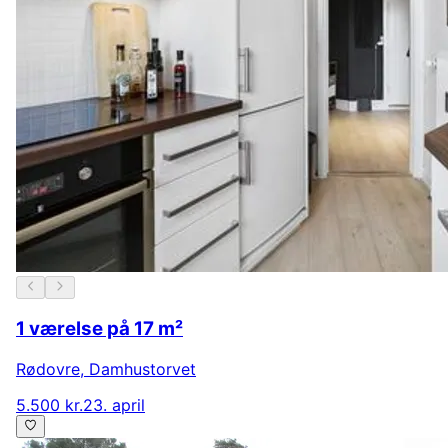
1 værelse på 17 m²
Rødovre
,
Damhustorvet
5.500 kr.
23. april