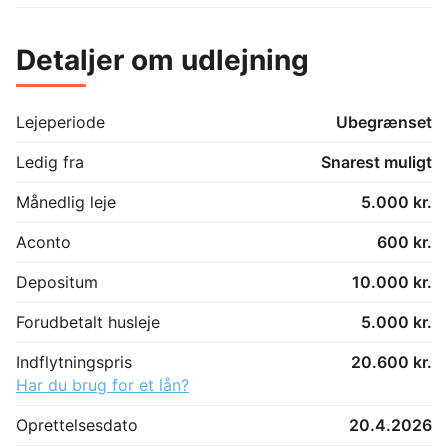
Detaljer om udlejning
Lejeperiode
Ubegrænset
Ledig fra
Snarest muligt
Månedlig leje
5.000 kr.
Aconto
600 kr.
Depositum
10.000 kr.
Forudbetalt husleje
5.000 kr.
Indflytningspris
20.600 kr.
Har du brug for et lån?
Oprettelsesdato
20.4.2026