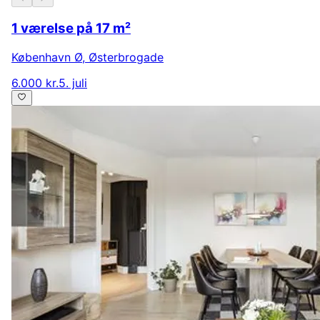
1 værelse på 17 m²
København Ø
,
Østerbrogade
6.000 kr.
5. juli