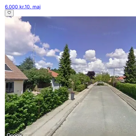
6.000 kr.
10. maj