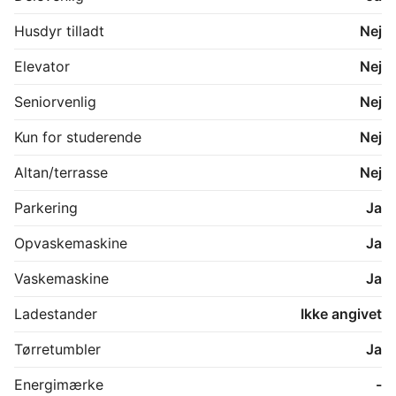
Husdyr tilladt
Nej
Elevator
Nej
Seniorvenlig
Nej
Kun for studerende
Nej
Altan/terrasse
Nej
Parkering
Ja
Opvaskemaskine
Ja
Vaskemaskine
Ja
Ladestander
Ikke angivet
Tørretumbler
Ja
Energimærke
-