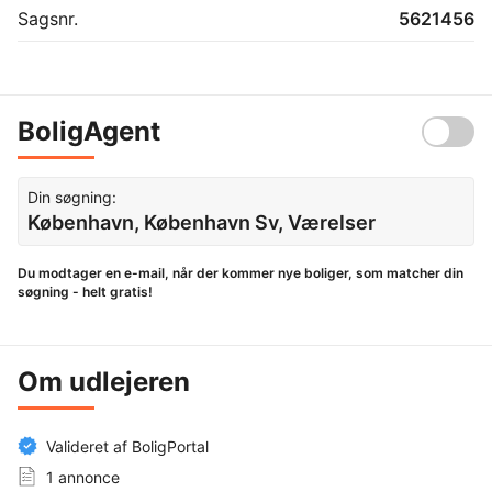
Sagsnr.
5621456
BoligAgent
Din søgning:
København, København Sv, Værelser
Du modtager en e-mail, når der kommer nye boliger, som matcher din
søgning - helt gratis!
Om udlejeren
Valideret af BoligPortal
1 annonce