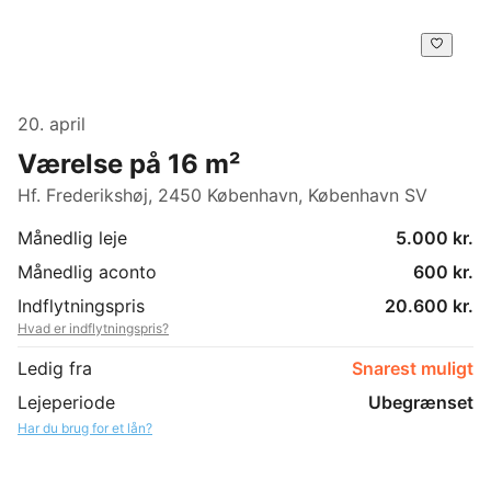
20. april
Værelse på 16 m²
Hf. Frederikshøj, 2450 København, København SV
Månedlig leje
5.000 kr.
Månedlig aconto
600 kr.
Indflytningspris
20.600 kr.
Hvad er indflytningspris?
Ledig fra
Snarest muligt
Lejeperiode
Ubegrænset
Har du brug for et lån?