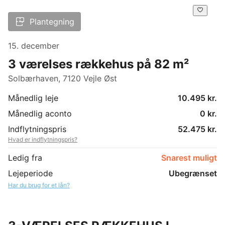
Plantegning
15. december
3 værelses rækkehus på 82 m²
Solbærhaven, 7120 Vejle Øst
Månedlig leje
10.495 kr.
Månedlig aconto
0 kr.
Indflytningspris
52.475 kr.
Hvad er indflytningspris?
Ledig fra
Snarest muligt
Lejeperiode
Ubegrænset
Har du brug for et lån?