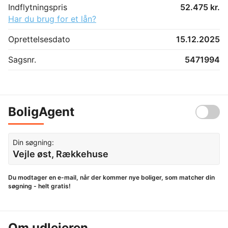
Indflytningspris
52.475 kr.
Har du brug for et lån?
Oprettelsesdato
15.12.2025
Sagsnr.
5471994
BoligAgent
Din søgning:
Vejle øst, Rækkehuse
Du modtager en e-mail, når der kommer nye boliger, som matcher din
søgning - helt gratis!
Om udlejeren