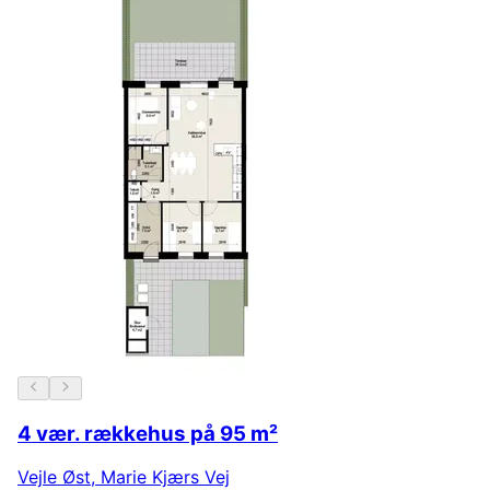
4 vær. rækkehus på 95 m²
Vejle Øst
,
Marie Kjærs Vej