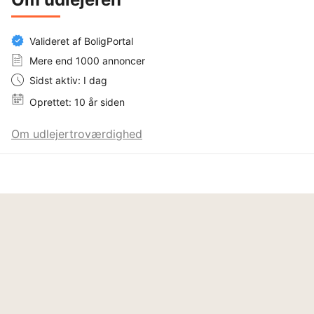
Valideret af BoligPortal
Mere end 1000 annoncer
Sidst aktiv: I dag
Oprettet: 10 år siden
Om udlejertroværdighed