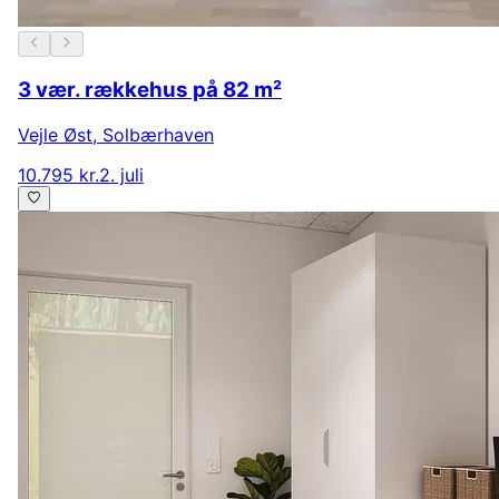
3 vær. rækkehus på 82 m²
Vejle Øst
,
Solbærhaven
10.795 kr.
2. juli