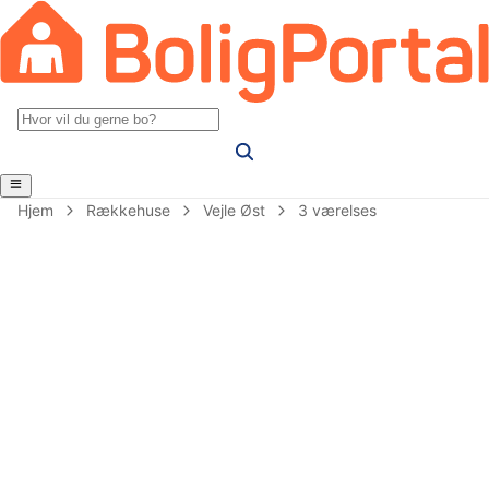
Hjem
Rækkehuse
Vejle Øst
3 værelses