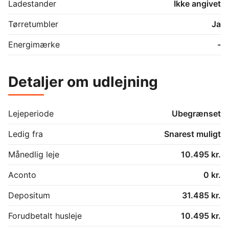
Ladestander
Ikke angivet
Tørretumbler
Ja
Energimærke
-
Detaljer om udlejning
Lejeperiode
Ubegrænset
Ledig fra
Snarest muligt
Månedlig leje
10.495 kr.
Aconto
0 kr.
Depositum
31.485 kr.
Forudbetalt husleje
10.495 kr.