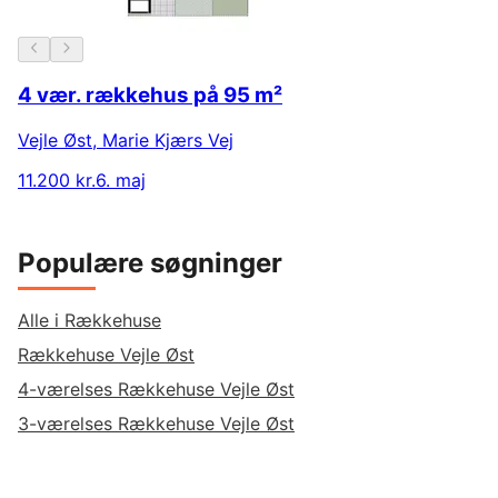
4 vær. rækkehus på 95 m²
Vejle Øst
,
Marie Kjærs Vej
11.200 kr.
6. maj
Populære søgninger
Alle i Rækkehuse
Rækkehuse Vejle Øst
4-værelses Rækkehuse Vejle Øst
3-værelses Rækkehuse Vejle Øst