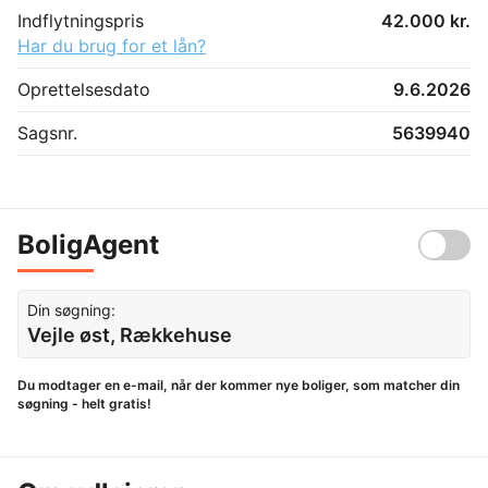
Indflytningspris
42.000 kr.
Har du brug for et lån?
Oprettelsesdato
9.6.2026
Sagsnr.
5639940
BoligAgent
Din søgning:
Vejle øst, Rækkehuse
Du modtager en e-mail, når der kommer nye boliger, som matcher din
søgning - helt gratis!