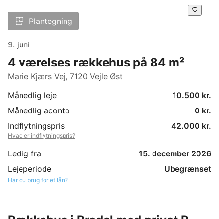
Plantegning
9. juni
4 værelses rækkehus på 84 m²
Marie Kjærs Vej, 7120 Vejle Øst
Månedlig leje
10.500 kr.
Månedlig aconto
0 kr.
Indflytningspris
42.000 kr.
Hvad er indflytningspris?
Ledig fra
15. december 2026
Lejeperiode
Ubegrænset
Har du brug for et lån?