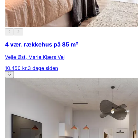
4 vær. rækkehus på 85 m²
Vejle Øst
,
Marie Kjærs Vej
10.450 kr.
3 dage siden