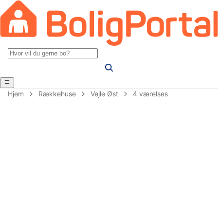
Hjem
Rækkehuse
Vejle Øst
4 værelses