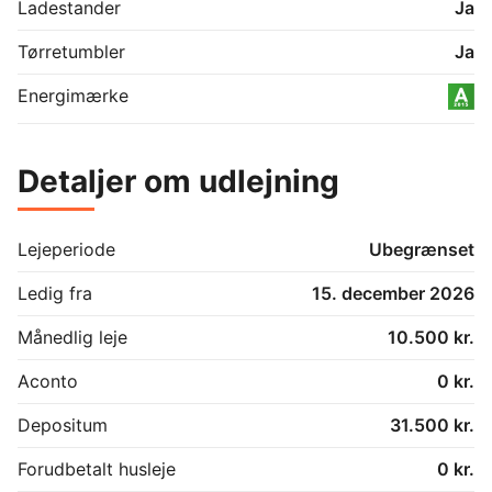
Ladestander
Ja
Tørretumbler
Ja
Energimærke
Detaljer om udlejning
Lejeperiode
Ubegrænset
Ledig fra
15. december 2026
Månedlig leje
10.500 kr.
Aconto
0 kr.
Depositum
31.500 kr.
Forudbetalt husleje
0 kr.