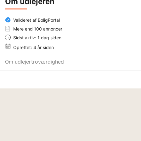
Om udlejeren
Valideret af BoligPortal
Mere end 100 annoncer
Sidst aktiv: 1 dag siden
Oprettet: 4 år siden
Om udlejertroværdighed