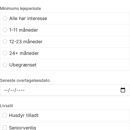
Minimums lejeperiode
Alle har interesse
1-11 måneder
12-23 måneder
24+ måneder
Ubegrænset
Seneste overtagelsesdato
Livsstil
Husdyr tilladt
Seniorvenlig