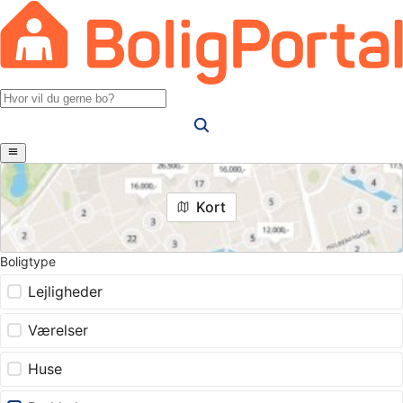
Kort
Boligtype
Lejligheder
Værelser
Huse