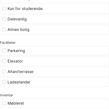
Kun for studerende
Delevenlig
Almen bolig
Faciliteter
Parkering
Elevator
Altan/terrasse
Ladestander
Inventar
Møbleret