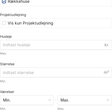
Rækkehuse
Projektudlejning
Vis kun Projektudlejning
Husleje
kr.
Max.
Størrelse
m²
Min.
Værelser
-
Min.
Max.