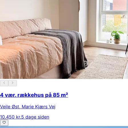
4 vær. rækkehus på 85 m²
Vejle Øst
,
Marie Kjærs Vej
10.450 kr.
5 dage siden