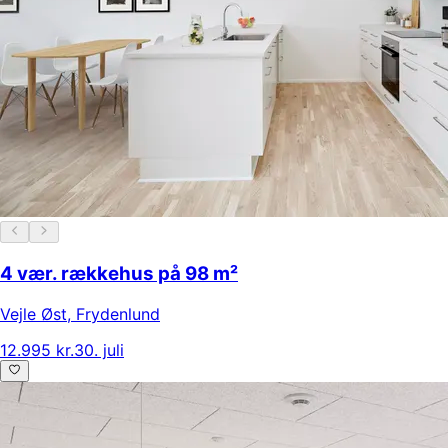
4 vær. rækkehus på 98 m²
Vejle Øst
,
Frydenlund
12.995 kr.
30. juli