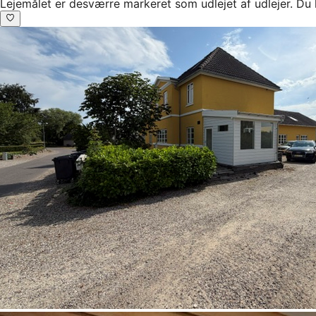
Lejemålet er desværre markeret som udlejet af udlejer. Du 