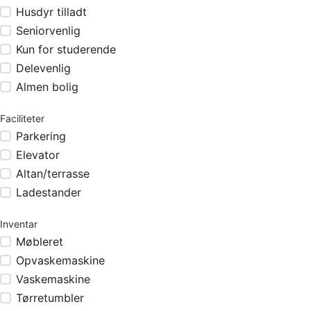
Husdyr tilladt
Seniorvenlig
Kun for studerende
Delevenlig
Almen bolig
Faciliteter
Parkering
Elevator
Altan/terrasse
Ladestander
Inventar
Møbleret
Opvaskemaskine
Vaskemaskine
Tørretumbler