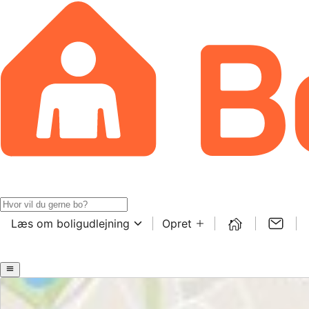
Læs om boligudlejning
Opret