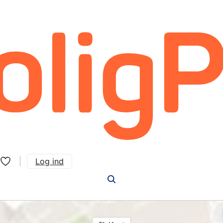
Log ind