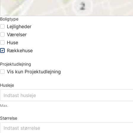
Boligtype
Lejligheder
Værelser
Huse
Rækkehuse
Projektudlejning
Vis kun Projektudlejning
Husleje
Max.
Størrelse