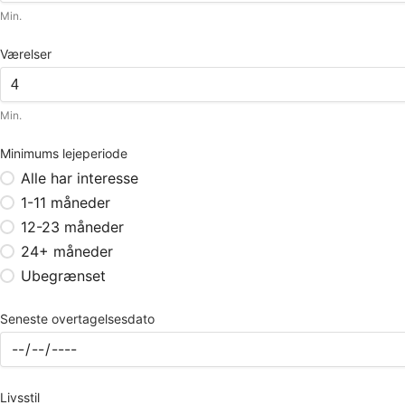
Min.
Værelser
Min.
Minimums lejeperiode
Alle har interesse
1-11 måneder
12-23 måneder
24+ måneder
Ubegrænset
Seneste overtagelsesdato
Livsstil