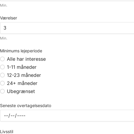
Min.
Værelser
Min.
Minimums lejeperiode
Alle har interesse
1-11 måneder
12-23 måneder
24+ måneder
Ubegrænset
Seneste overtagelsesdato
Livsstil