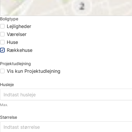
Boligtype
Lejligheder
Værelser
Huse
Rækkehuse
Projektudlejning
Vis kun Projektudlejning
Husleje
Max.
Størrelse