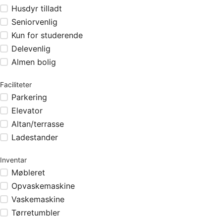
Husdyr tilladt
Seniorvenlig
Kun for studerende
Delevenlig
Almen bolig
Faciliteter
Parkering
Elevator
Altan/terrasse
Ladestander
Inventar
Møbleret
Opvaskemaskine
Vaskemaskine
Tørretumbler