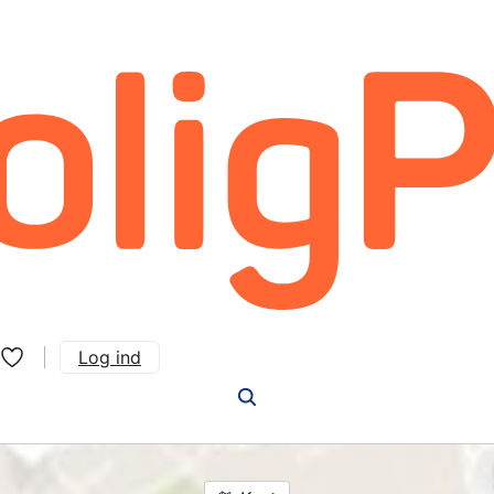
Log ind