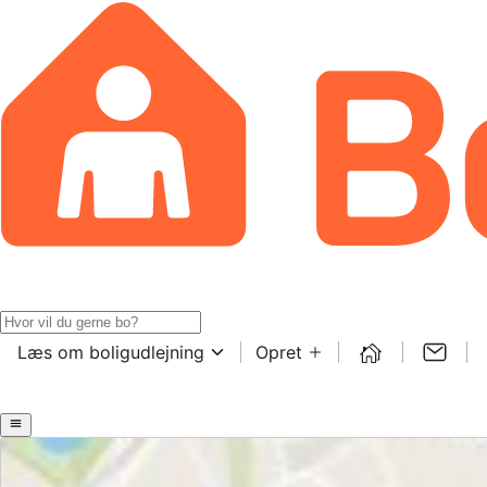
Læs om boligudlejning
Opret