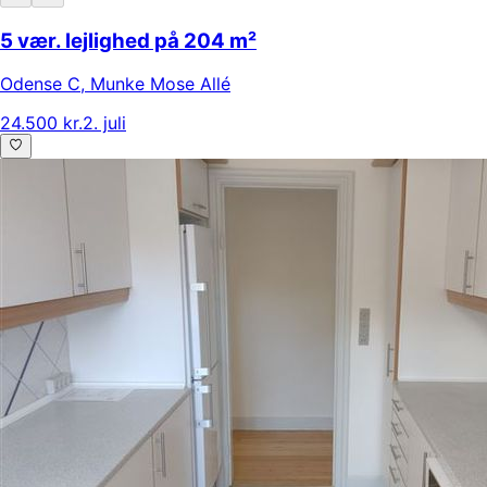
5 vær. lejlighed på 204 m²
Odense C
,
Munke Mose Allé
24.500 kr.
2. juli