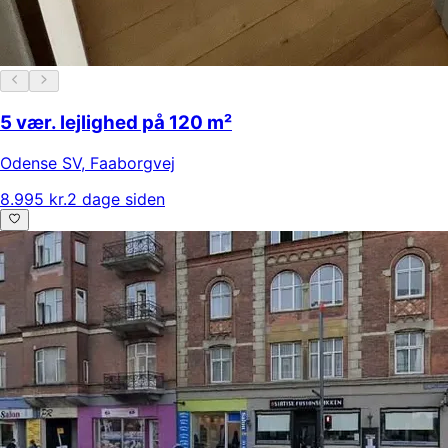
5 vær. lejlighed på 120 m²
Odense SV
,
Faaborgvej
8.995 kr.
2 dage siden