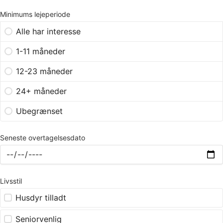
Minimums lejeperiode
Alle har interesse
1-11 måneder
12-23 måneder
24+ måneder
Ubegrænset
Seneste overtagelsesdato
Livsstil
Husdyr tilladt
Seniorvenlig