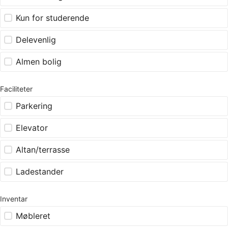
Kun for studerende
Delevenlig
Almen bolig
Faciliteter
Parkering
Elevator
Altan/terrasse
Ladestander
Inventar
Møbleret