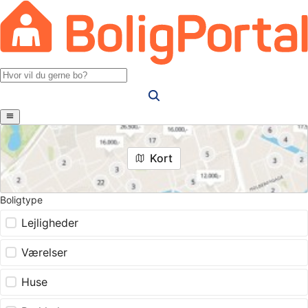
Kort
Boligtype
Lejligheder
Værelser
Huse