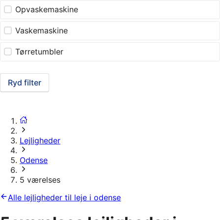
Opvaskemaskine
Vaskemaskine
Tørretumbler
Ryd filter
Lejligheder
Odense
5 værelses
Alle lejligheder til leje i odense