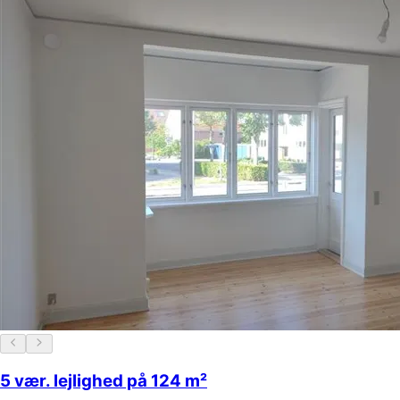
5 vær. lejlighed på 124 m²