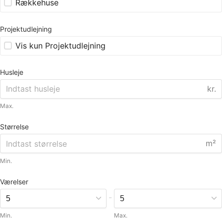
Rækkehuse
Projektudlejning
Vis kun Projektudlejning
Husleje
kr.
Max.
Størrelse
m²
Min.
Værelser
-
Min.
Max.