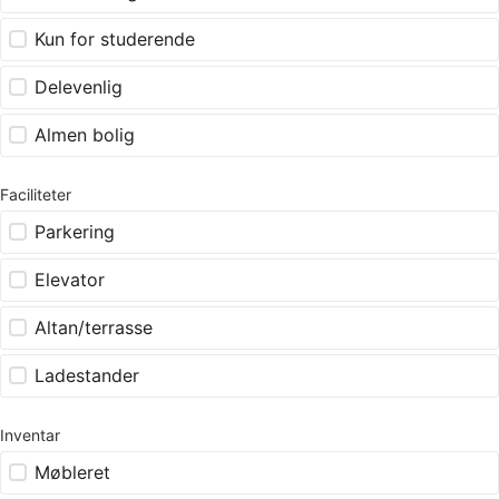
Kun for studerende
Delevenlig
Almen bolig
Faciliteter
Parkering
Elevator
Altan/terrasse
Ladestander
Inventar
Møbleret