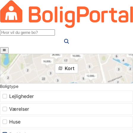
Kort
Boligtype
Lejligheder
Værelser
Huse