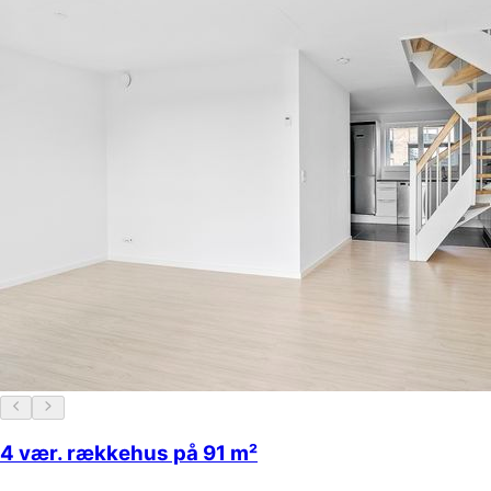
4 vær. rækkehus på 91 m²