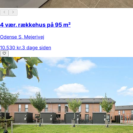
4 vær. rækkehus på 95 m²
Odense S
,
Mejerivej
10.530 kr.
3 dage siden