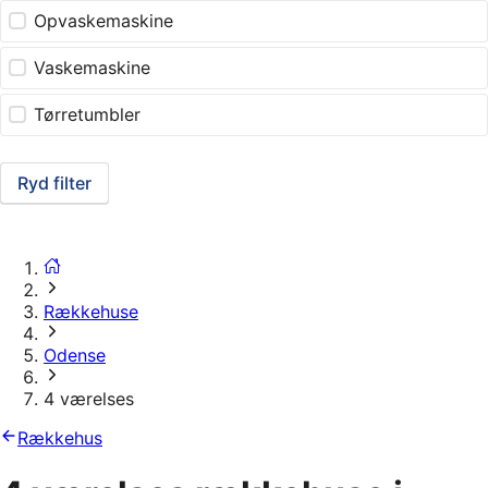
Opvaskemaskine
Vaskemaskine
Tørretumbler
Ryd filter
Rækkehuse
Odense
4 værelses
Rækkehus