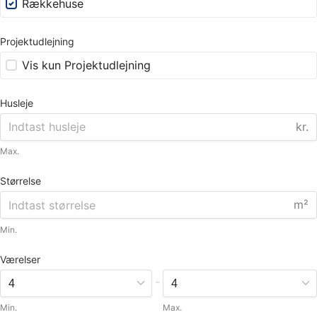
Rækkehuse
Projektudlejning
Vis kun Projektudlejning
Husleje
kr.
Max.
Størrelse
m²
Min.
Værelser
-
Min.
Max.