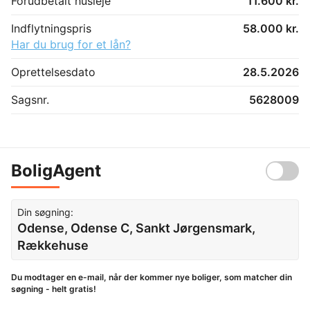
Forudbetalt husleje
11.600 kr.
Indflytningspris
58.000 kr.
Har du brug for et lån?
Oprettelsesdato
28.5.2026
Sagsnr.
5628009
BoligAgent
Din søgning:
Odense, Odense C, Sankt Jørgensmark,
Rækkehuse
Du modtager en e-mail, når der kommer nye boliger, som matcher din
søgning - helt gratis!