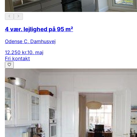
4 vær. lejlighed på 95 m²
Odense C
,
Damhusvej
12.250 kr.
10. maj
Fri kontakt