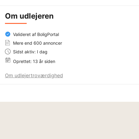
Om udlejeren
Valideret af BoligPortal
Mere end 600 annoncer
Sidst aktiv: I dag
Oprettet: 13 år siden
Om udlejertroværdighed