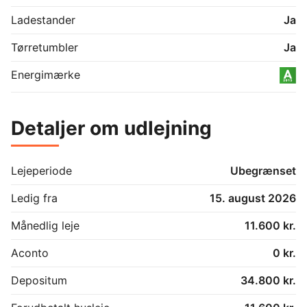
Ladestander
Ja
Tørretumbler
Ja
Energimærke
Detaljer om udlejning
Lejeperiode
Ubegrænset
Ledig fra
15. august 2026
Månedlig leje
11.600 kr.
Aconto
0 kr.
Depositum
34.800 kr.