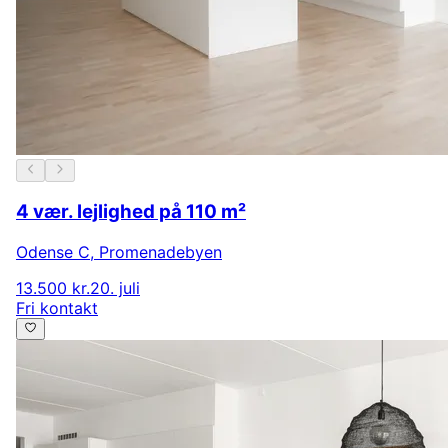
4 vær. lejlighed på 110 m²
Odense C
,
Promenadebyen
13.500 kr.
20. juli
Fri kontakt