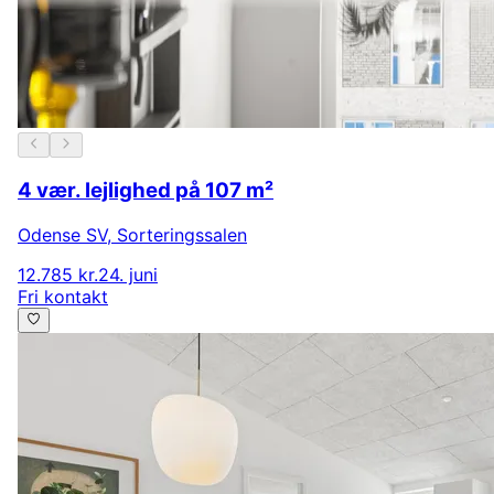
4 vær. lejlighed på 107 m²
Odense SV
,
Sorteringssalen
12.785 kr.
24. juni
Fri kontakt