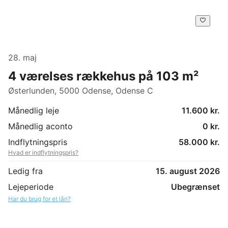
28. maj
4 værelses rækkehus på 103 m²
Østerlunden, 5000 Odense, Odense C
Månedlig leje
11.600 kr.
Månedlig aconto
0 kr.
Indflytningspris
58.000 kr.
Hvad er indflytningspris?
Ledig fra
15. august 2026
Lejeperiode
Ubegrænset
Har du brug for et lån?