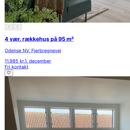
4 vær. rækkehus på 95 m²
Odense NV
,
Fjerbregnevej
11.985 kr.
1. december
Fri kontakt