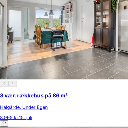
3 vær. rækkehus på 86 m²
Halgårde
,
Under Egen
8.995 kr.
15. juli