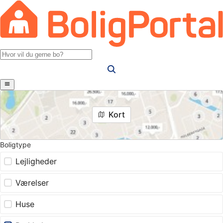
Kort
Boligtype
Lejligheder
Værelser
Huse