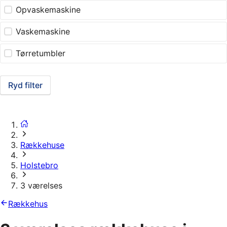
Opvaskemaskine
Vaskemaskine
Tørretumbler
Ryd filter
Rækkehuse
Holstebro
3 værelses
Rækkehus