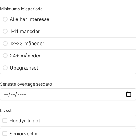
Minimums lejeperiode
Alle har interesse
1-11 måneder
12-23 måneder
24+ måneder
Ubegrænset
Seneste overtagelsesdato
Livsstil
Husdyr tilladt
Seniorvenlig