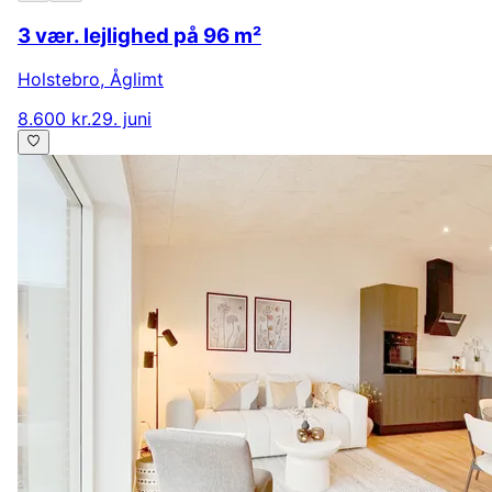
3 vær. lejlighed på 96 m²
Holstebro
,
Åglimt
8.600 kr.
29. juni