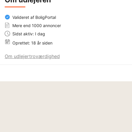
Valideret af BoligPortal
Mere end 1000 annoncer
Sidst aktiv: I dag
Oprettet: 18 år siden
Om udlejertroværdighed