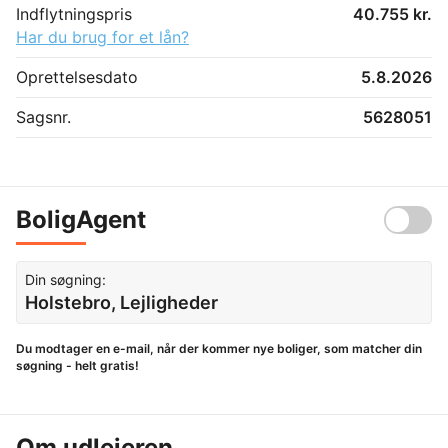
Indflytningspris
40.755 kr.
Har du brug for et lån?
Oprettelsesdato
5.8.2026
Sagsnr.
5628051
BoligAgent
Din søgning:
Holstebro, Lejligheder
Du modtager en e-mail, når der kommer nye boliger, som matcher din
søgning - helt gratis!
Om udlejeren