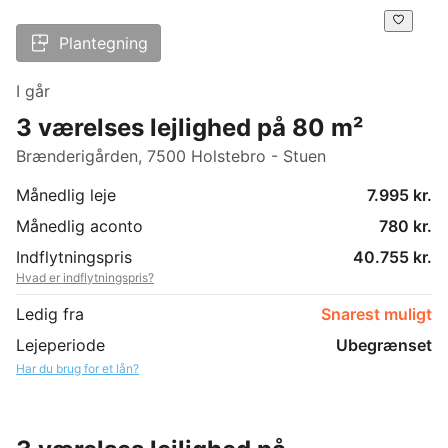
Plantegning
I går
3 værelses lejlighed på 80 m²
Brænderigården, 7500 Holstebro - Stuen
Månedlig leje
7.995 kr.
Månedlig aconto
780 kr.
Indflytningspris
40.755 kr.
Hvad er indflytningspris?
Ledig fra
Snarest muligt
Lejeperiode
Ubegrænset
Har du brug for et lån?