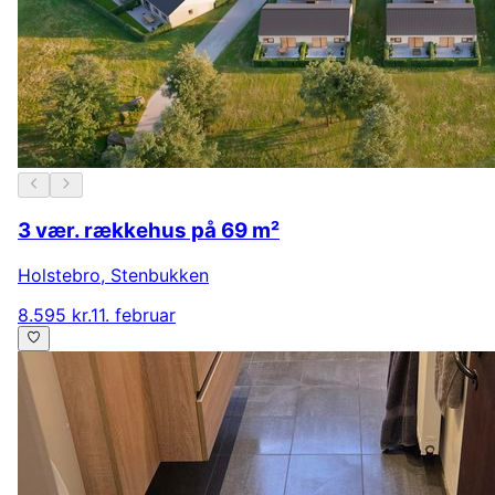
3 vær. rækkehus på 69 m²
Holstebro
,
Stenbukken
8.595 kr.
11. februar