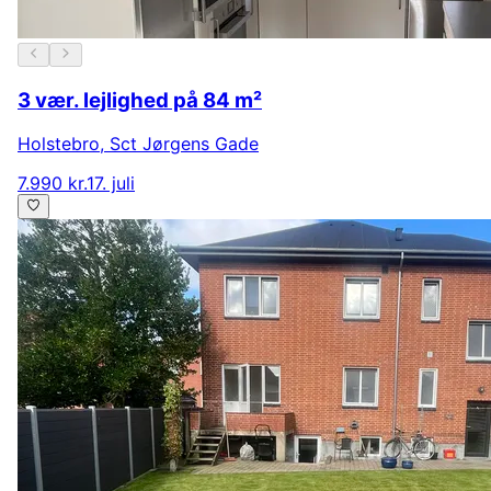
3 vær. lejlighed på 84 m²
Holstebro
,
Sct Jørgens Gade
7.990 kr.
17. juli