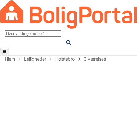
Hjem
Lejligheder
Holstebro
3 værelses