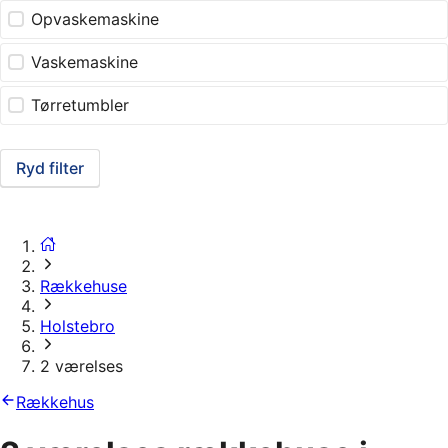
Opvaskemaskine
Vaskemaskine
Tørretumbler
Ryd filter
Rækkehuse
Holstebro
2 værelses
Rækkehus