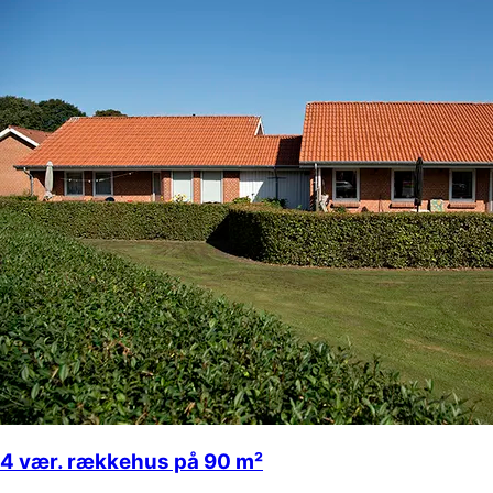
4 vær. rækkehus på 90 m²