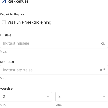
Rækkehuse
Projektudlejning
Vis kun Projektudlejning
Husleje
kr.
Max.
Størrelse
m²
Min.
Værelser
-
Min.
Max.