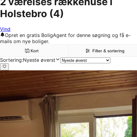
2 værelses rækkehuse i
Holstebro
(4)
Vind
Opret en gratis BoligAgent for denne søgning og få e-
mails om nye boliger.
Kort
Filter & sortering
Sortering
:
Nyeste øverst