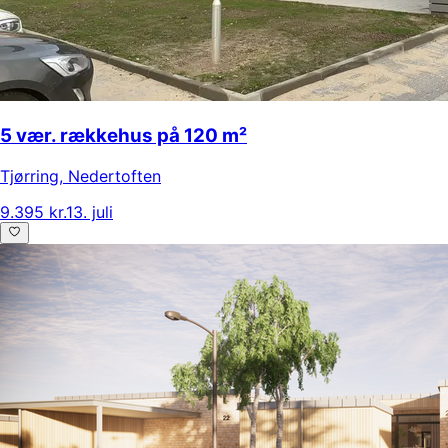
5 vær. rækkehus på 120 m²
Tjørring
,
Nedertoften
9.395 kr.
13. juli