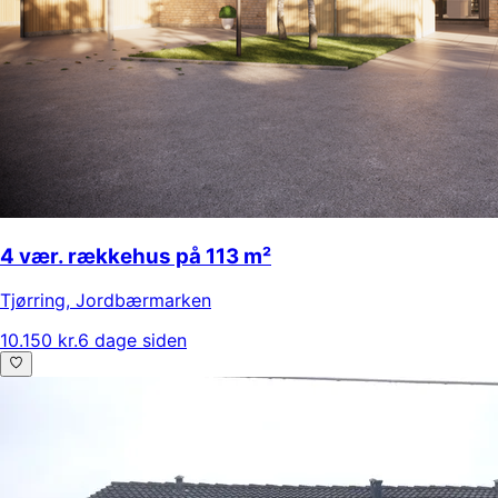
4 vær. rækkehus på 113 m²
Tjørring
,
Jordbærmarken
10.150 kr.
6 dage siden