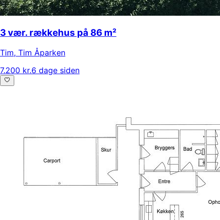
3 vær. rækkehus på 86 m²
Tim
,
Tim Åparken
7.200 kr.
6 dage siden