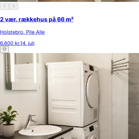
2 vær. rækkehus på 66 m²
Holstebro
,
Pile Alle
6.800 kr.
14. juli