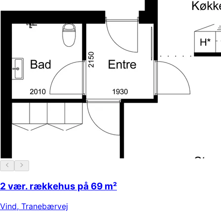
2 vær. rækkehus på 69 m²
Vind
,
Tranebærvej