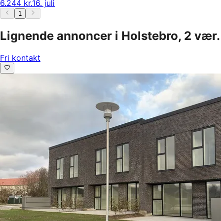
6.244 kr.
16. juli
1
Lignende annoncer i Holstebro, 2 vær.
Fri kontakt