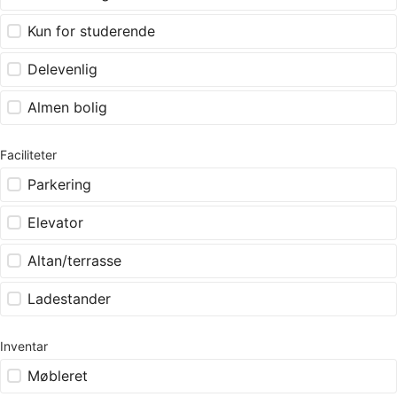
Kun for studerende
Delevenlig
Almen bolig
Faciliteter
Parkering
Elevator
Altan/terrasse
Ladestander
Inventar
Møbleret