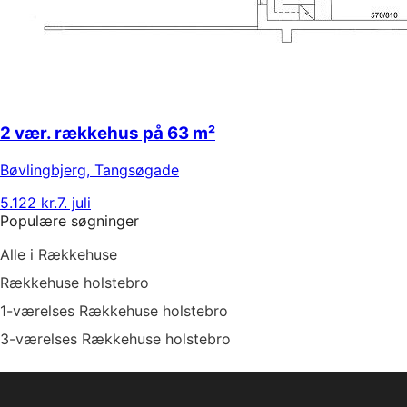
2 vær. rækkehus på 63 m²
Bøvlingbjerg
,
Tangsøgade
5.122 kr.
7. juli
Populære søgninger
Alle i Rækkehuse
Rækkehuse holstebro
1-værelses Rækkehuse holstebro
3-værelses Rækkehuse holstebro