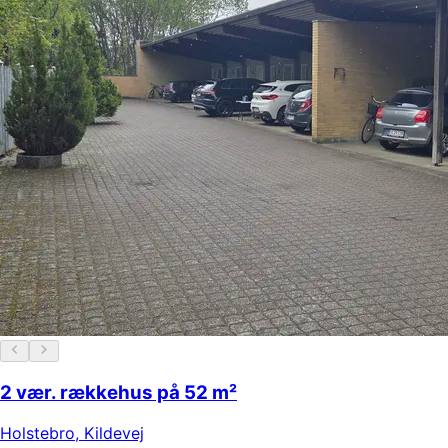
2 vær. rækkehus på 52 m²
Holstebro
,
Kildevej