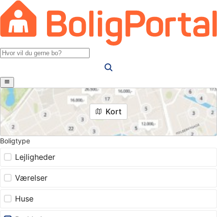
Kort
Boligtype
Lejligheder
Værelser
Huse