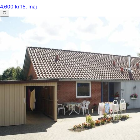
4.600 kr.
15. maj