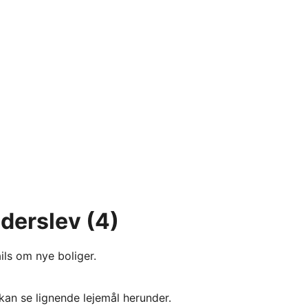
nderslev
(4)
ils om nye boliger.
kan se lignende lejemål herunder.