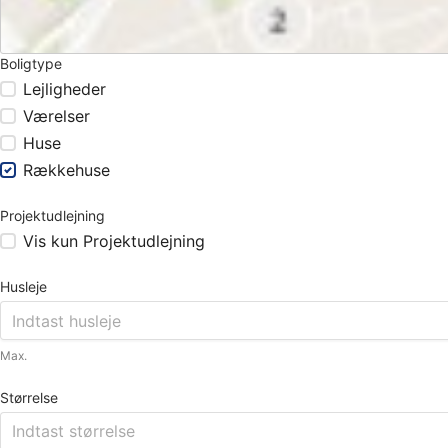
Boligtype
Lejligheder
Værelser
Huse
Rækkehuse
Projektudlejning
Vis kun Projektudlejning
Husleje
Max.
Størrelse