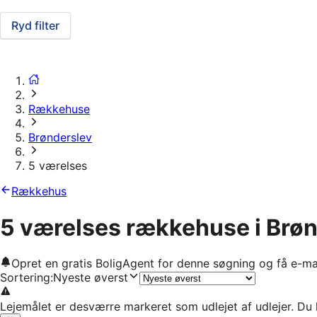
Ryd filter
Rækkehuse
Brønderslev
5 værelses
Rækkehus
5 værelses rækkehuse i Brø
Opret en gratis BoligAgent for denne søgning og få e-ma
Sortering
:
Nyeste øverst
Lejemålet er desværre markeret som udlejet af udlejer. Du 