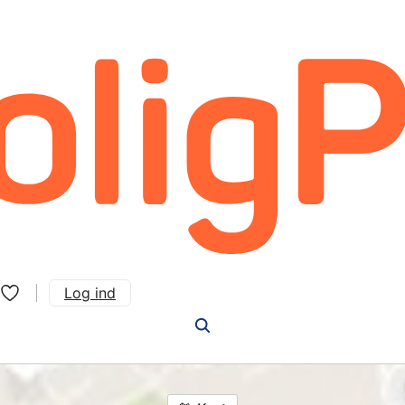
Log ind