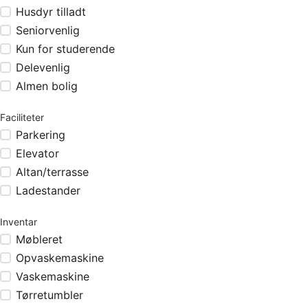
Husdyr tilladt
Seniorvenlig
Kun for studerende
Delevenlig
Almen bolig
Faciliteter
Parkering
Elevator
Altan/terrasse
Ladestander
Inventar
Møbleret
Opvaskemaskine
Vaskemaskine
Tørretumbler