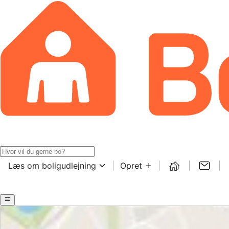
Læs om boligudlejning
Opret