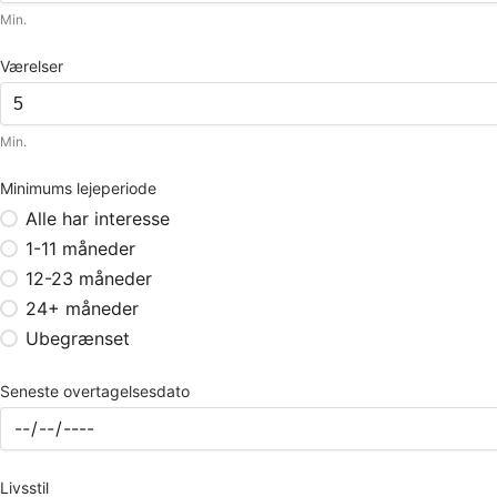
Min.
Værelser
Min.
Minimums lejeperiode
Alle har interesse
1-11 måneder
12-23 måneder
24+ måneder
Ubegrænset
Seneste overtagelsesdato
Livsstil