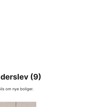
nderslev
(9)
ils om nye boliger.