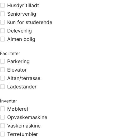
Husdyr tilladt
Seniorvenlig
Kun for studerende
Delevenlig
Almen bolig
Faciliteter
Parkering
Elevator
Altan/terrasse
Ladestander
Inventar
Møbleret
Opvaskemaskine
Vaskemaskine
Tørretumbler