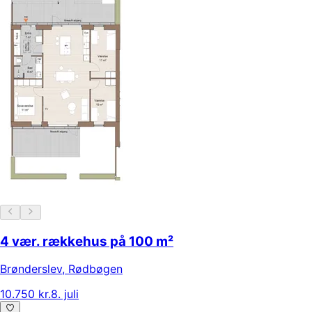
4 vær. rækkehus på 100 m²
Brønderslev
,
Rødbøgen
10.750 kr.
8. juli