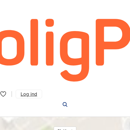
Log ind