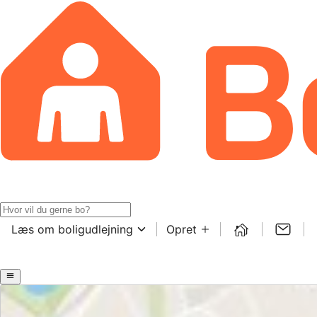
Læs om boligudlejning
Opret