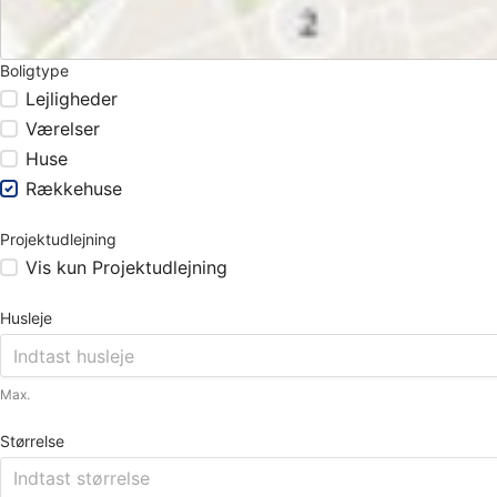
Boligtype
Lejligheder
Værelser
Huse
Rækkehuse
Projektudlejning
Vis kun Projektudlejning
Husleje
Max.
Størrelse