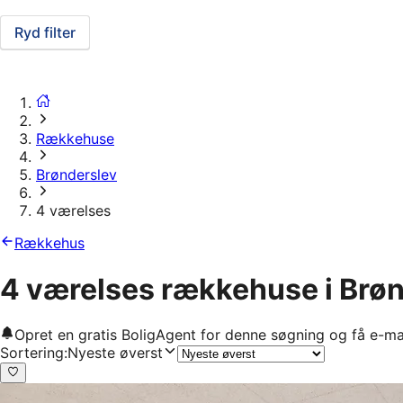
Ryd filter
Rækkehuse
Brønderslev
4 værelses
Rækkehus
4 værelses rækkehuse i Brø
Opret en gratis BoligAgent for denne søgning og få e-ma
Sortering
:
Nyeste øverst