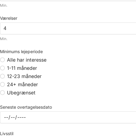
Min.
Værelser
Min.
Minimums lejeperiode
Alle har interesse
1-11 måneder
12-23 måneder
24+ måneder
Ubegrænset
Seneste overtagelsesdato
Livsstil