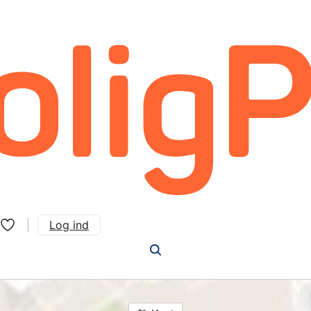
Log ind