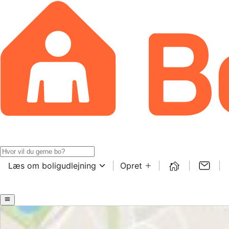
Læs om boligudlejning
Opret