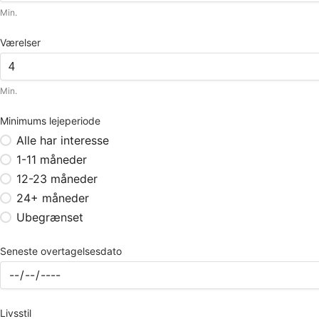
Min.
Værelser
Min.
Minimums lejeperiode
Alle har interesse
1-11 måneder
12-23 måneder
24+ måneder
Ubegrænset
Seneste overtagelsesdato
Livsstil