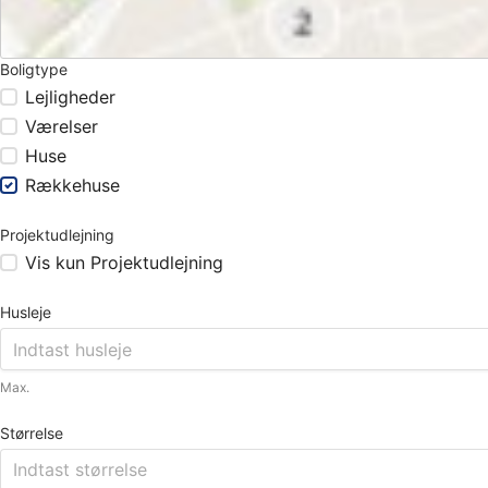
Boligtype
Lejligheder
Værelser
Huse
Rækkehuse
Projektudlejning
Vis kun Projektudlejning
Husleje
Max.
Størrelse