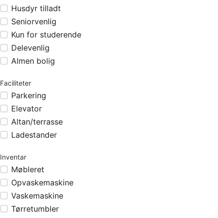
Husdyr tilladt
Seniorvenlig
Kun for studerende
Delevenlig
Almen bolig
Faciliteter
Parkering
Elevator
Altan/terrasse
Ladestander
Inventar
Møbleret
Opvaskemaskine
Vaskemaskine
Tørretumbler