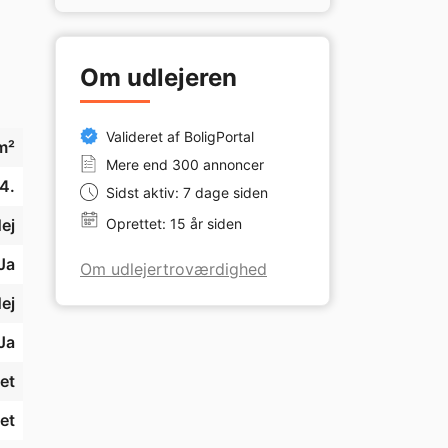
Om udlejeren
Valideret af BoligPortal
m²
Mere end 300 annoncer
4.
Sidst aktiv: 7 dage siden
ej
Oprettet: 15 år siden
Ja
Om udlejertroværdighed
ej
Ja
et
et