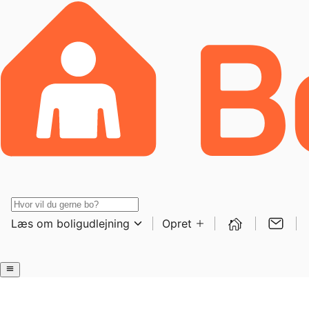
Læs om boligudlejning
Opret