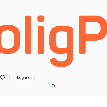
Log ind