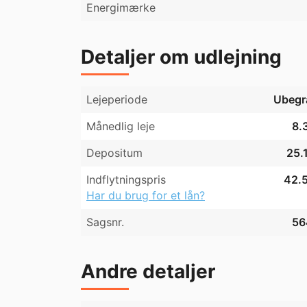
Energimærke
Detaljer om udlejning
Lejeperiode
Ubegr
Månedlig leje
8.
Depositum
25.
Indflytningspris
42.5
Har du brug for et lån?
Sagsnr.
56
Andre detaljer