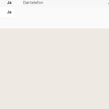
Ja
Dørtelefon
Ja