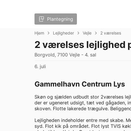
Plantegning
Hjem
Lejligheder
Vejle
2 værelses
2 værelses lejlighed
Borgvold, 7100 Vejle - 4. sal
6. juli
Gammelhavn Centrum Lys
Skøn og sjælden udbudt stor 2værelses lejl
der er ugeneret udsigt, tæt ved gågaden, i
skoven. Flotte lakerede trægulve. Beliggende
Lejligheden indeholder entre med skabe. Me
syd. Flot kik på området. Flot lyst TVIS k