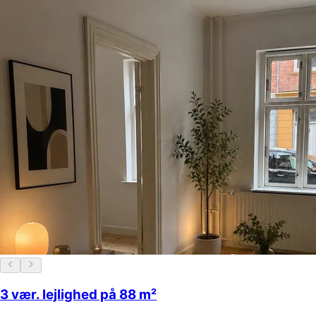
3 vær. lejlighed på 88 m²