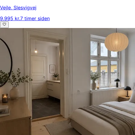
Vejle
,
Slesvigvej
9.995 kr.
7 timer siden