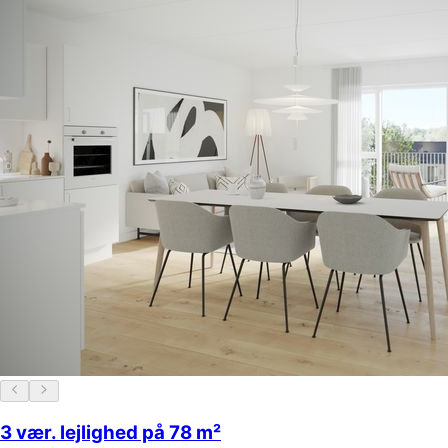
3 vær. lejlighed på 78 m²