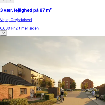
3 vær. lejlighed på 87 m²
Vejle
,
Grejsdalsvej
6.600 kr.
2 timer siden