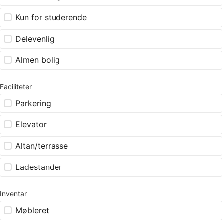
Kun for studerende
Delevenlig
Almen bolig
Faciliteter
Parkering
Elevator
Altan/terrasse
Ladestander
Inventar
Møbleret