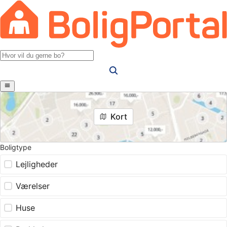
Kort
Boligtype
Lejligheder
Værelser
Huse