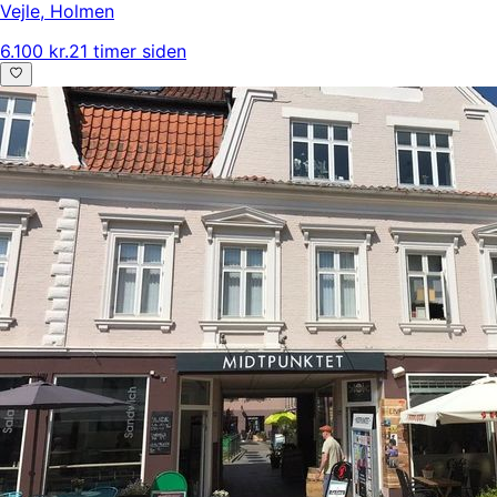
Vejle
,
Holmen
6.100 kr.
21 timer siden