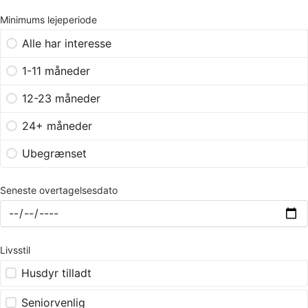
Minimums lejeperiode
Alle har interesse
1-11 måneder
12-23 måneder
24+ måneder
Ubegrænset
Seneste overtagelsesdato
Livsstil
Husdyr tilladt
Seniorvenlig