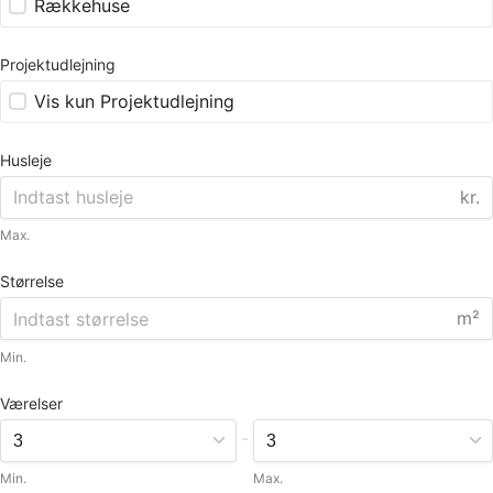
Rækkehuse
Projektudlejning
Vis kun Projektudlejning
Husleje
kr.
Max.
Størrelse
m²
Min.
Værelser
-
Min.
Max.