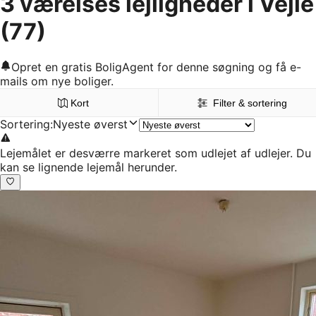
3 værelses lejligheder i Vejle
(77)
Opret en gratis BoligAgent for denne søgning og få e-
mails om nye boliger.
Kort
Filter & sortering
Sortering
:
Nyeste øverst
Lejemålet er desværre markeret som udlejet af udlejer. Du
kan se lignende lejemål herunder.