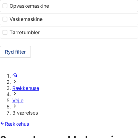
Opvaskemaskine
Vaskemaskine
Tørretumbler
Ryd filter
Rækkehuse
Vejle
3 værelses
Rækkehus