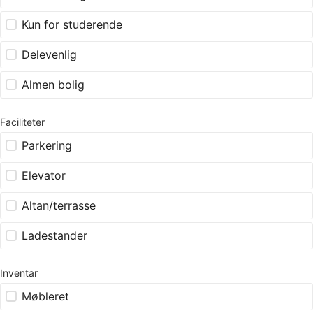
Kun for studerende
Delevenlig
Almen bolig
Faciliteter
Parkering
Elevator
Altan/terrasse
Ladestander
Inventar
Møbleret