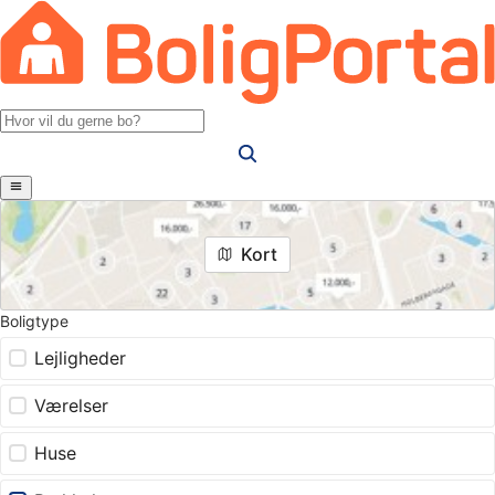
Kort
Boligtype
Lejligheder
Værelser
Huse