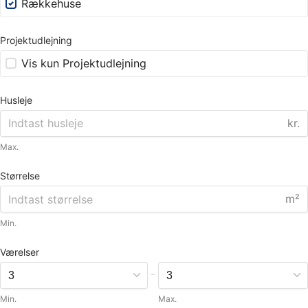
Rækkehuse
Projektudlejning
Vis kun Projektudlejning
Husleje
kr.
Max.
Størrelse
m²
Min.
Værelser
-
Min.
Max.