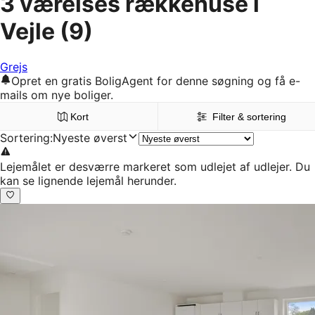
3 værelses rækkehuse i
Vejle
(9)
Grejs
Opret en gratis BoligAgent for denne søgning og få e-
mails om nye boliger.
Kort
Filter & sortering
Sortering
:
Nyeste øverst
Lejemålet er desværre markeret som udlejet af udlejer. Du
kan se lignende lejemål herunder.