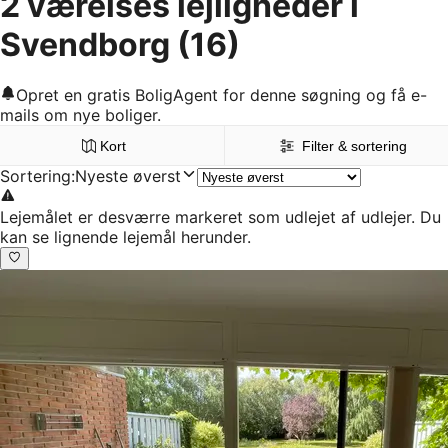
2 værelses lejligheder i
Svendborg
(16)
Opret en gratis BoligAgent for denne søgning og få e-
mails om nye boliger.
Kort
Filter & sortering
Sortering
:
Nyeste øverst
Lejemålet er desværre markeret som udlejet af udlejer. Du
kan se lignende lejemål herunder.