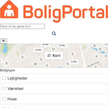
Kort
Boligtype
Lejligheder
Værelser
Huse