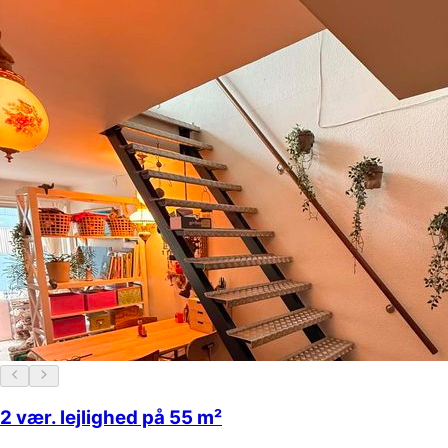
2 vær. lejlighed på 55 m²