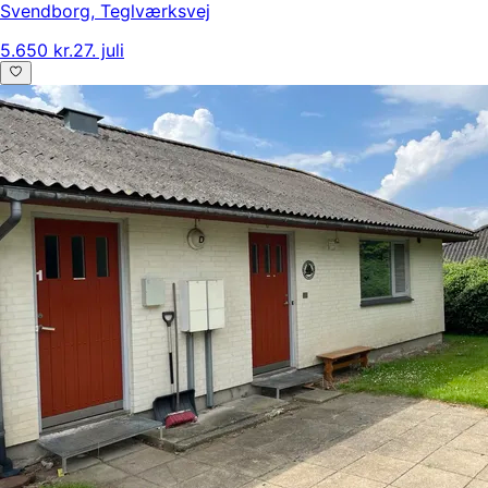
Svendborg
,
Teglværksvej
5.650 kr.
27. juli