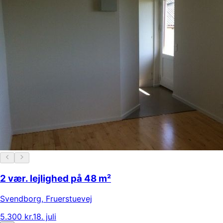
2 vær. lejlighed på 48 m²
Svendborg
,
Fruerstuevej
5.300 kr.
18. juli