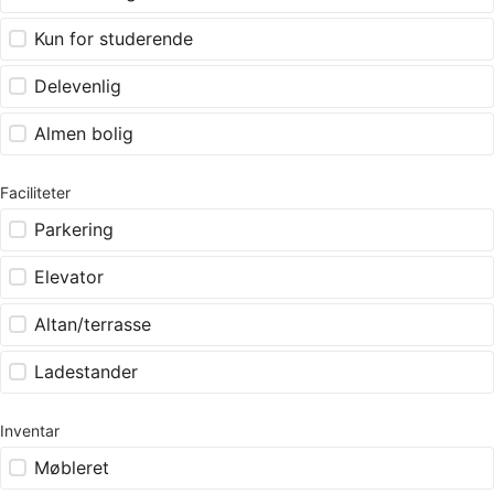
Kun for studerende
Delevenlig
Almen bolig
Faciliteter
Parkering
Elevator
Altan/terrasse
Ladestander
Inventar
Møbleret