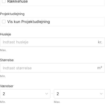
Rækkehuse
Projektudlejning
Vis kun Projektudlejning
Husleje
kr.
Max.
Størrelse
m²
Min.
Værelser
-
Min.
Max.