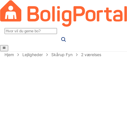
Hjem
Lejligheder
Skårup Fyn
2 værelses