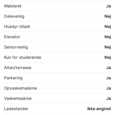
Møbleret
Ja
Delevenlig
Nej
Husdyr tilladt
Nej
Elevator
Nej
Seniorvenlig
Nej
Kun for studerende
Nej
Altan/terrasse
Ja
Parkering
Ja
Opvaskemaskine
Ja
Vaskemaskine
Ja
Ladestander
Ikke angivet