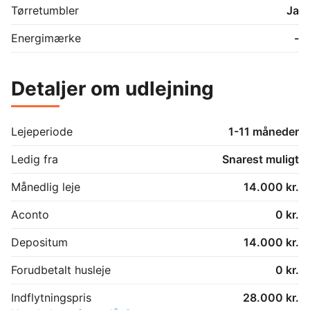
Tørretumbler
Ja
Energimærke
-
Detaljer om udlejning
Lejeperiode
1-11 måneder
Ledig fra
Snarest muligt
Månedlig leje
14.000 kr.
Aconto
0 kr.
Depositum
14.000 kr.
Forudbetalt husleje
0 kr.
Indflytningspris
28.000 kr.