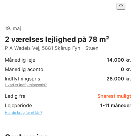
19. maj
2 værelses lejlighed på 78 m²
P A Wedels Vej, 5881 Skårup Fyn - Stuen
Månedlig leje
14.000 kr.
Månedlig aconto
0 kr.
Indflytningspris
28.000 kr.
Hvad er indflytningspris?
Ledig fra
Snarest muligt
Lejeperiode
1-11 måneder
Har du brug for et lån?