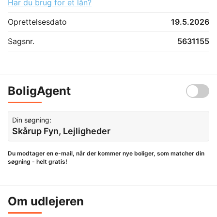
Har du brug for et lån?
Oprettelsesdato
19.5.2026
Sagsnr.
5631155
BoligAgent
Din søgning:
Skårup Fyn, Lejligheder
Du modtager en e-mail, når der kommer nye boliger, som matcher din
søgning - helt gratis!
Om udlejeren