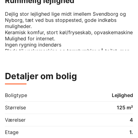
Rummelig lejlighed
Dejlig stor lejlighed lige midt imellem Svendborg og 
Nyborg, tæt ved bus stoppested, gode indkøbs 
muligheder.

Keramisk komfur, stort køl/fryseskab, opvaskemaskine

Mulighed for internet.

Ingen rygning indendørs

Plads til vaskemaskine og tørretumbler på toilet, men 
også et vaskerum i kælder mod betaling

Detaljer om bolig
Boligtype
Lejlighed
Størrelse
125 m²
Værelser
4
Etage
1.