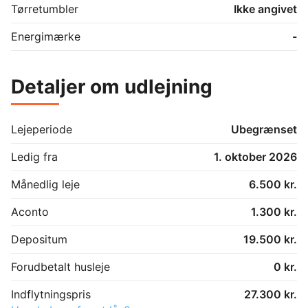
Tørretumbler
Ikke angivet
Energimærke
-
Detaljer om udlejning
Lejeperiode
Ubegrænset
Ledig fra
1. oktober 2026
Månedlig leje
6.500 kr.
Aconto
1.300 kr.
Depositum
19.500 kr.
Forudbetalt husleje
0 kr.
Indflytningspris
27.300 kr.