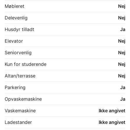
Møbleret
Nej
Delevenlig
Nej
Husdyr tilladt
Ja
Elevator
Nej
Seniorvenlig
Nej
Kun for studerende
Nej
Altan/terrasse
Nej
Parkering
Ja
Opvaskemaskine
Ja
Vaskemaskine
Ikke angivet
Ladestander
Ikke angivet