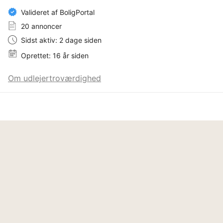
Valideret af BoligPortal
20 annoncer
Sidst aktiv: 2 dage siden
Oprettet: 16 år siden
Om udlejertroværdighed