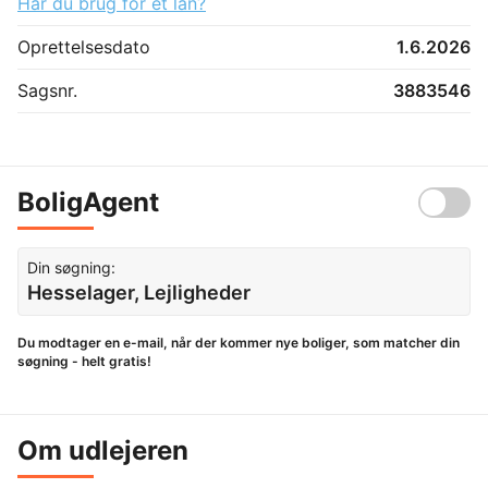
Har du brug for et lån?
Oprettelsesdato
1.6.2026
Sagsnr.
3883546
BoligAgent
Din søgning:
Hesselager, Lejligheder
Du modtager en e-mail, når der kommer nye boliger, som matcher din
søgning - helt gratis!
Om udlejeren