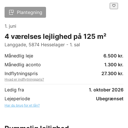
Plantegning
1. juni
4 værelses lejlighed på 125 m²
Langgade, 5874 Hesselager - 1. sal
Månedlig leje
6.500 kr.
Månedlig aconto
1.300 kr.
Indflytningspris
27.300 kr.
Hvad er indflytningspris?
Ledig fra
1. oktober 2026
Lejeperiode
Ubegrænset
Har du brug for et lån?