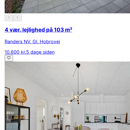
4 vær. lejlighed på 103 m²
Randers NV
,
Gl. Hobrovej
10.600 kr.
5 dage siden