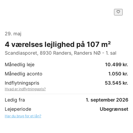
29. maj
4 værelses lejlighed på 107 m²
Scandiasporet, 8930 Randers, Randers NØ - 1. sal
Månedlig leje
10.499 kr.
Månedlig aconto
1.050 kr.
Indflytningspris
53.545 kr.
Hvad er indflytningspris?
Ledig fra
1. september 2026
Lejeperiode
Ubegrænset
Har du brug for et lån?