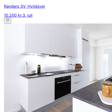
Randers SV
,
Hviidsvej
10.200 kr.
3. juli