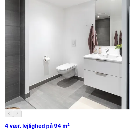
4 vær. lejlighed på 94 m²