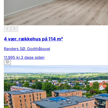
4 vær. rækkehus på 114 m²
Randers SØ
,
Godthåbsvej
11.995 kr.
3 dage siden