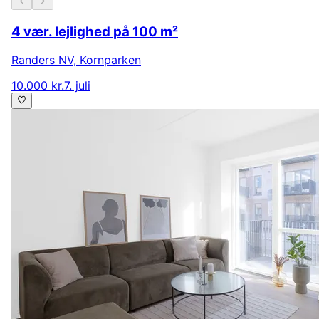
4 vær. lejlighed på 100 m²
Randers NV
,
Kornparken
10.000 kr.
7. juli