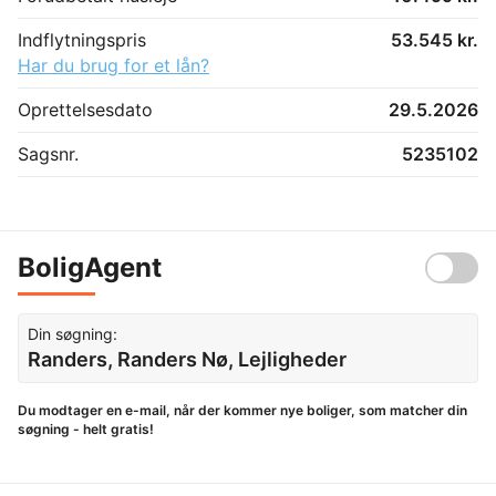
Indflytningspris
53.545 kr.
Har du brug for et lån?
Oprettelsesdato
29.5.2026
Sagsnr.
5235102
BoligAgent
Din søgning:
Randers, Randers Nø, Lejligheder
Du modtager en e-mail, når der kommer nye boliger, som matcher din
søgning - helt gratis!