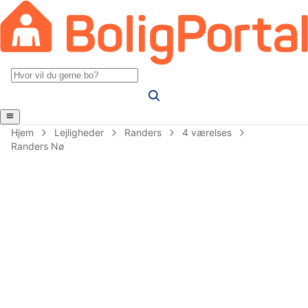
Hjem
Lejligheder
Randers
4 værelses
Randers Nø