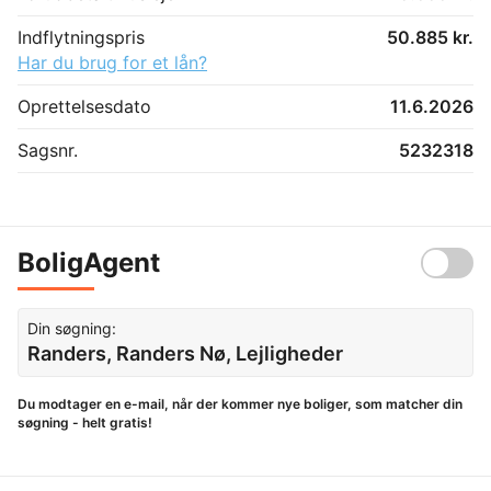
Indflytningspris
50.885 kr.
Har du brug for et lån?
Oprettelsesdato
11.6.2026
Sagsnr.
5232318
BoligAgent
Din søgning:
Randers, Randers Nø, Lejligheder
Du modtager en e-mail, når der kommer nye boliger, som matcher din
søgning - helt gratis!