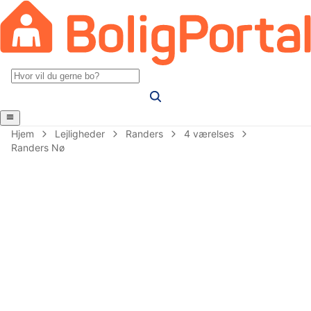
Hjem
Lejligheder
Randers
4 værelses
Randers Nø