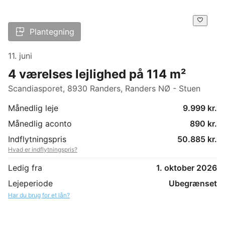
Plantegning
11. juni
4 værelses lejlighed på 114 m²
Scandiasporet, 8930 Randers, Randers NØ - Stuen
Månedlig leje
9.999 kr.
Månedlig aconto
890 kr.
Indflytningspris
50.885 kr.
Hvad er indflytningspris?
Ledig fra
1. oktober 2026
Lejeperiode
Ubegrænset
Har du brug for et lån?