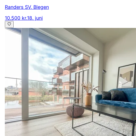
Randers SV
,
Blegen
10.500 kr.
18. juni