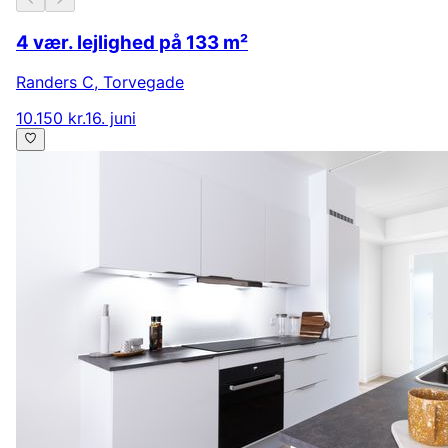
4 vær. lejlighed på 133 m²
Randers C
,
Torvegade
10.150 kr.
16. juni