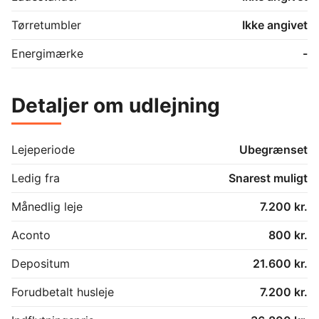
Tørretumbler
Ikke angivet
Energimærke
-
Detaljer om udlejning
Lejeperiode
Ubegrænset
Ledig fra
Snarest muligt
Månedlig leje
7.200 kr.
Aconto
800 kr.
Depositum
21.600 kr.
Forudbetalt husleje
7.200 kr.