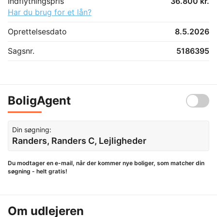
Indflytningspris
36.800 kr.
Har du brug for et lån?
Oprettelsesdato
8.5.2026
Sagsnr.
5186395
BoligAgent
Din søgning:
Randers, Randers C, Lejligheder
Du modtager en e-mail, når der kommer nye boliger, som matcher din
søgning - helt gratis!
Om udlejeren