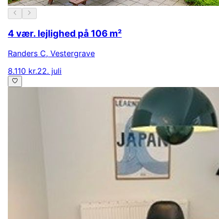
4 vær. lejlighed på 106 m²
Randers C
,
Vestergrave
8.110 kr.
22. juli