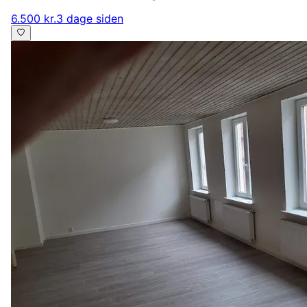
6.500 kr.
3 dage siden