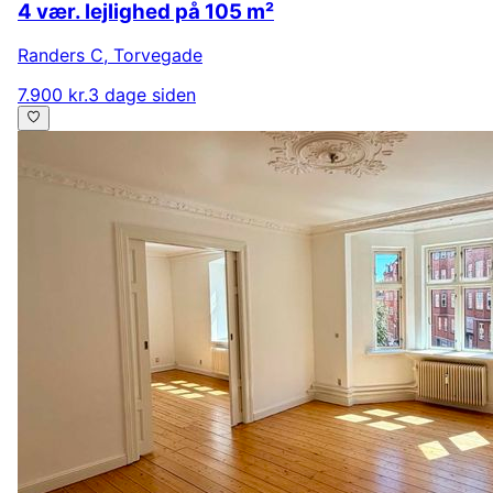
4 vær. lejlighed på 105 m²
Randers C
,
Torvegade
7.900 kr.
3 dage siden