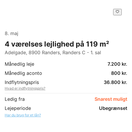
8. maj
4 værelses lejlighed på 119 m²
Adelgade, 8900 Randers, Randers C - 1. sal
Månedlig leje
7.200 kr.
Månedlig aconto
800 kr.
Indflytningspris
36.800 kr.
Hvad er indflytningspris?
Ledig fra
Snarest muligt
Lejeperiode
Ubegrænset
Har du brug for et lån?