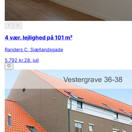
4 vær. lejlighed på 101 m²
Randers C
,
Sjællandsgade
5.792 kr.
28. juli