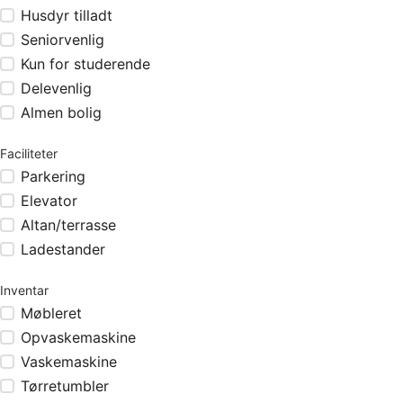
Husdyr tilladt
Seniorvenlig
Kun for studerende
Delevenlig
Almen bolig
Faciliteter
Parkering
Elevator
Altan/terrasse
Ladestander
Inventar
Møbleret
Opvaskemaskine
Vaskemaskine
Tørretumbler