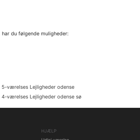
, har du følgende muligheder:
5-værelses Lejligheder odense
4-værelses Lejligheder odense sø
HJÆLP
Udlej værelse