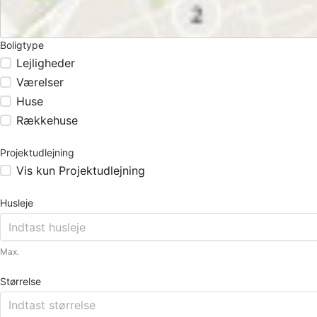
Boligtype
Lejligheder
Værelser
Huse
Rækkehuse
Projektudlejning
Vis kun Projektudlejning
Husleje
Max.
Størrelse