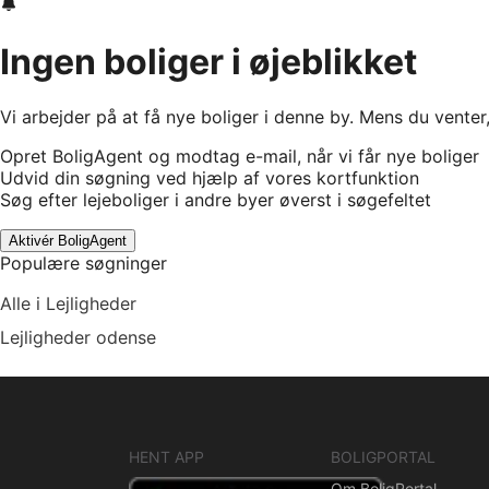
Ingen boliger i øjeblikket
Vi arbejder på at få nye boliger i denne by. Mens du venter
Opret BoligAgent og modtag e-mail, når vi får nye boliger
Udvid din søgning ved hjælp af vores kortfunktion
Søg efter lejeboliger i andre byer øverst i søgefeltet
Aktivér BoligAgent
Populære søgninger
Alle i Lejligheder
Lejligheder odense
HENT APP
BOLIGPORTAL
Om BoligPortal