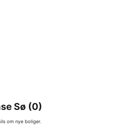
nse Sø
(0)
ils om nye boliger.