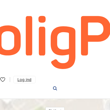
Log ind