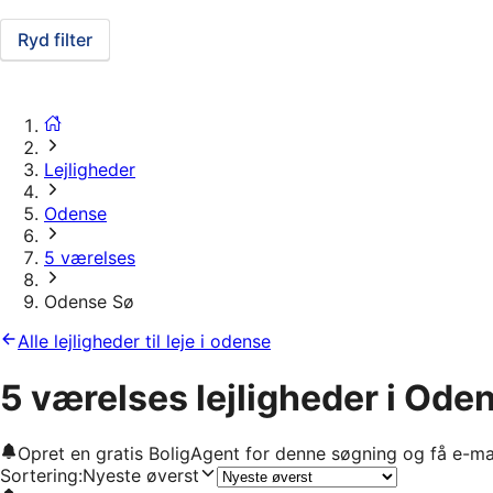
Ryd filter
Lejligheder
Odense
5 værelses
Odense Sø
Alle lejligheder til leje i odense
5 værelses lejligheder i Ode
Opret en gratis BoligAgent for denne søgning og få e-ma
Sortering
:
Nyeste øverst