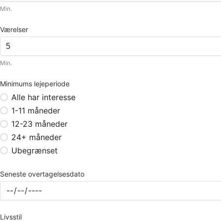
Min.
Værelser
Min.
Minimums lejeperiode
Alle har interesse
1-11 måneder
12-23 måneder
24+ måneder
Ubegrænset
Seneste overtagelsesdato
Livsstil