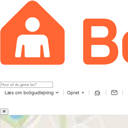
Læs om boligudlejning
Opret