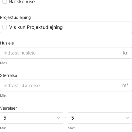
Rækkehuse
Projektudlejning
Vis kun Projektudlejning
Husleje
kr.
Max.
Størrelse
m²
Min.
Værelser
-
Min.
Max.