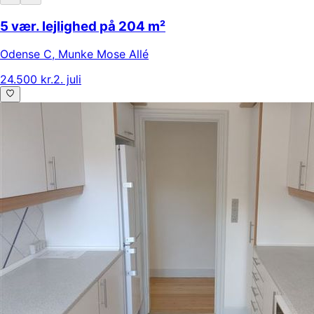
5 vær. lejlighed på 204 m²
Odense C
,
Munke Mose Allé
24.500 kr.
2. juli