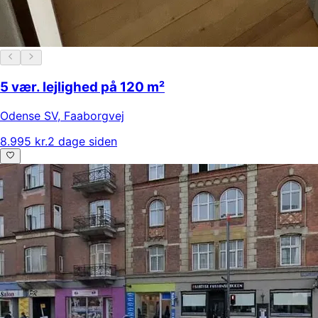
5 vær. lejlighed på 120 m²
Odense SV
,
Faaborgvej
8.995 kr.
2 dage siden