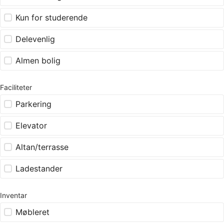
Kun for studerende
Delevenlig
Almen bolig
Faciliteter
Parkering
Elevator
Altan/terrasse
Ladestander
Inventar
Møbleret