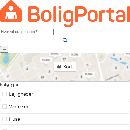
Kort
Boligtype
Lejligheder
Værelser
Huse