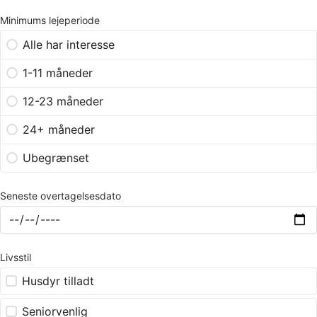
Minimums lejeperiode
Alle har interesse
1-11 måneder
12-23 måneder
24+ måneder
Ubegrænset
Seneste overtagelsesdato
Livsstil
Husdyr tilladt
Seniorvenlig