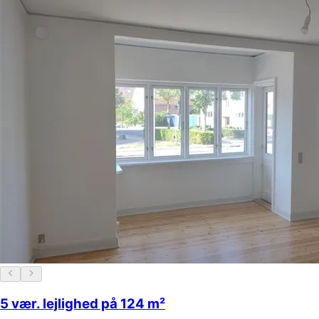
5 vær. lejlighed på 124 m²