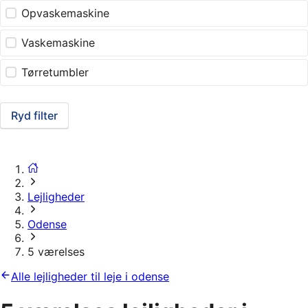
Opvaskemaskine
Vaskemaskine
Tørretumbler
Ryd filter
Lejligheder
Odense
5 værelses
Alle lejligheder til leje i odense