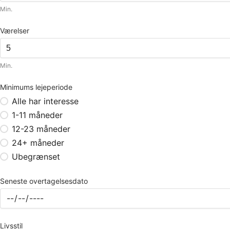
Min.
Værelser
Min.
Minimums lejeperiode
Alle har interesse
1-11 måneder
12-23 måneder
24+ måneder
Ubegrænset
Seneste overtagelsesdato
Livsstil