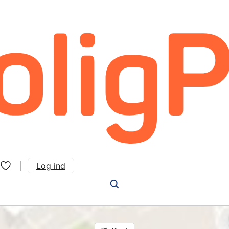
Log ind