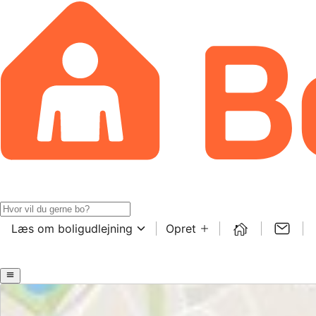
Læs om boligudlejning
Opret