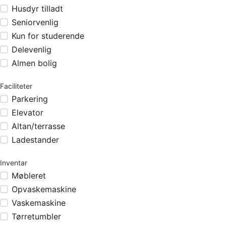
Husdyr tilladt
Seniorvenlig
Kun for studerende
Delevenlig
Almen bolig
Faciliteter
Parkering
Elevator
Altan/terrasse
Ladestander
Inventar
Møbleret
Opvaskemaskine
Vaskemaskine
Tørretumbler