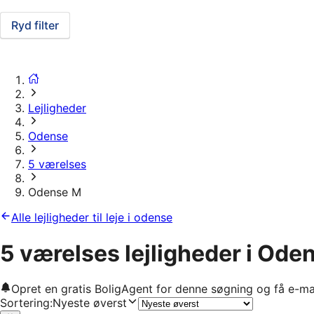
Ryd filter
Lejligheder
Odense
5 værelses
Odense M
Alle lejligheder til leje i odense
5 værelses lejligheder i Ode
Opret en gratis BoligAgent for denne søgning og få e-ma
Sortering
:
Nyeste øverst