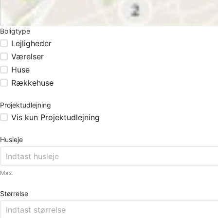
Boligtype
Lejligheder
Værelser
Huse
Rækkehuse
Projektudlejning
Vis kun Projektudlejning
Husleje
Max.
Størrelse