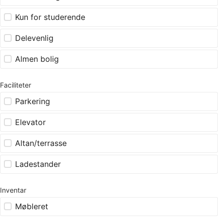
Kun for studerende
Delevenlig
Almen bolig
Faciliteter
Parkering
Elevator
Altan/terrasse
Ladestander
Inventar
Møbleret