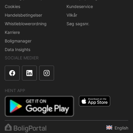
Cookies
Kundeservice
Handelsbetingelser
Vilkår
Whistleblowerordning
Søg sagsnr.
Karriere
Boligmanager
Data Insights
SOCIALE MEDIER
HENT APP
English