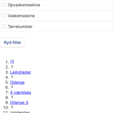
Opvaskemaskine
Vaskemaskine
Tørretumbler
Ryd filter
Lejligheder
Odense
4 værelses
Odense S
Volderslev