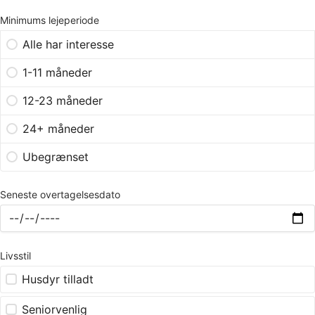
Minimums lejeperiode
Alle har interesse
1-11 måneder
12-23 måneder
24+ måneder
Ubegrænset
Seneste overtagelsesdato
Livsstil
Husdyr tilladt
Seniorvenlig