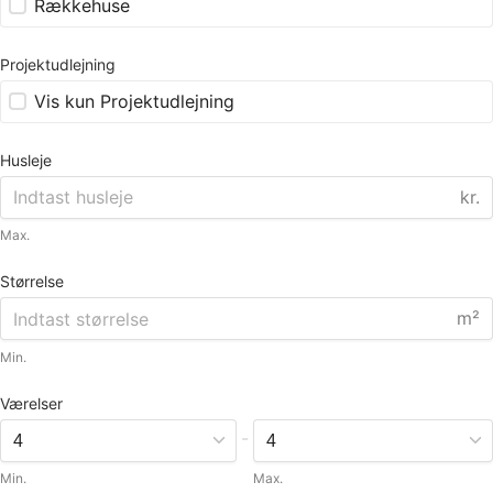
Rækkehuse
Projektudlejning
Vis kun Projektudlejning
Husleje
kr.
Max.
Størrelse
m²
Min.
Værelser
-
Min.
Max.