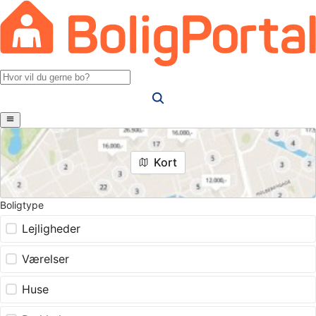
Kort
Boligtype
Lejligheder
Værelser
Huse