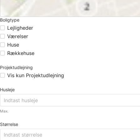
Boligtype
Lejligheder
Værelser
Huse
Rækkehuse
Projektudlejning
Vis kun Projektudlejning
Husleje
Max.
Størrelse