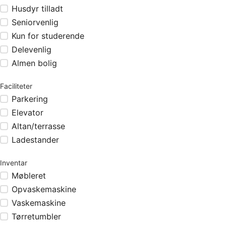
Husdyr tilladt
Seniorvenlig
Kun for studerende
Delevenlig
Almen bolig
Faciliteter
Parkering
Elevator
Altan/terrasse
Ladestander
Inventar
Møbleret
Opvaskemaskine
Vaskemaskine
Tørretumbler