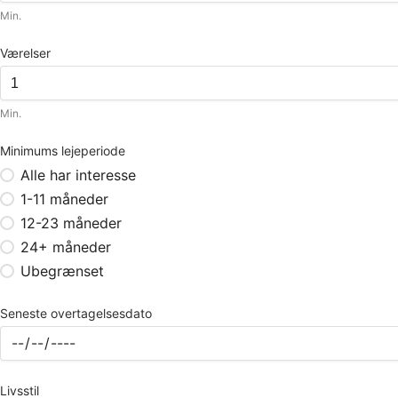
Min.
Værelser
Min.
Minimums lejeperiode
Alle har interesse
1-11 måneder
12-23 måneder
24+ måneder
Ubegrænset
Seneste overtagelsesdato
Livsstil