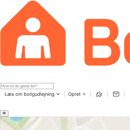
Læs om boligudlejning
Opret