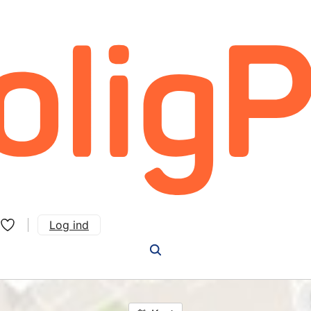
Log ind