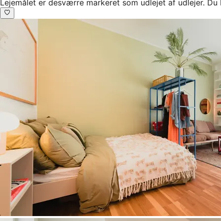
Lejemålet er desværre markeret som udlejet af udlejer. Du 